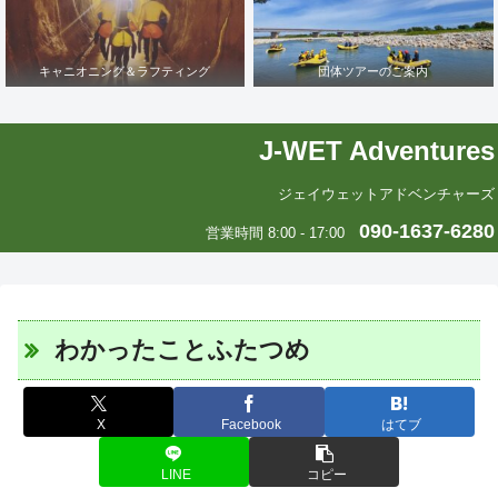
キャニオニング＆ラフティング
団体ツアーのご案内
J-WET Adventures
ジェイウェットアドベンチャーズ
090-1637-6280
営業時間 8:00 - 17:00
わかったことふたつめ
X
Facebook
はてブ
LINE
コピー