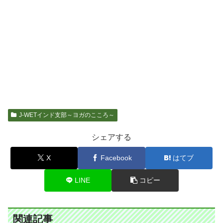
J-WETインド支部～ヨガのこころ～
シェアする
X
Facebook
はてブ
LINE
コピー
関連記事