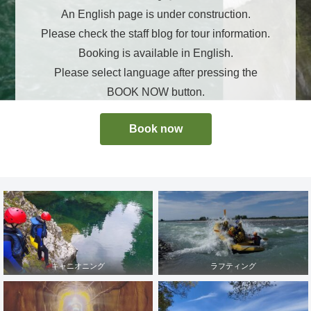
An English page is under construction.
Please check the staff blog for tour information.
Booking is available in English.
Please select language after pressing the
BOOK NOW button.
Book now
キャニオニング
ラフティング