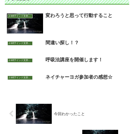
変わろうと思って行動すること
J-WETインド支部～ヨガのこころ～
間違い探し！？
J-WETインド支部～ヨガのこころ～
呼吸法講座を開催します！
J-WETインド支部～ヨガのこころ～
ネイチャーヨガ参加者の感想☆
J-WETインド支部～ヨガのこころ～
今回わかったこと