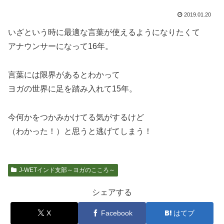
2019.01.20
いざという時に最適な言葉が使えるようになりたくて
アナウンサーになって16年。
言葉には限界があるとわかって
ヨガの世界に足を踏み入れて15年。
今何かをつかみかけてる気がするけど
（わかった！）と思うと逃げてしまう！
J-WETインド支部～ヨガのこころ～
シェアする
X
Facebook
はてブ