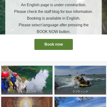
An English page is under construction.
Please check the staff blog for tour information.
Booking is available in English.
Please select language after pressing the
BOOK NOW button.
Book now
キャニオニング
ラフティング