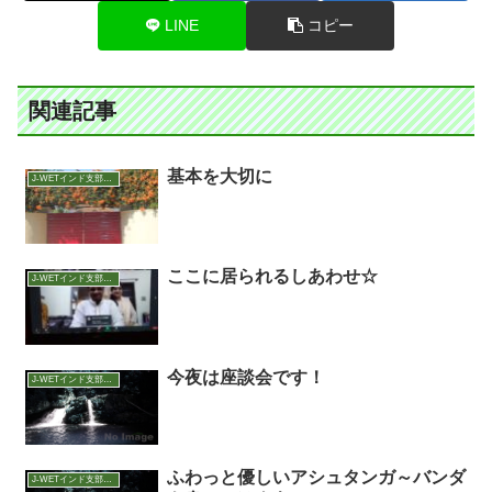
LINE
コピー
関連記事
基本を大切に
J-WETインド支部～ヨガのこころ～
ここに居られるしあわせ☆
J-WETインド支部～ヨガのこころ～
今夜は座談会です！
J-WETインド支部～ヨガのこころ～
ふわっと優しいアシュタンガ～バンダ
J-WETインド支部～ヨガのこころ～