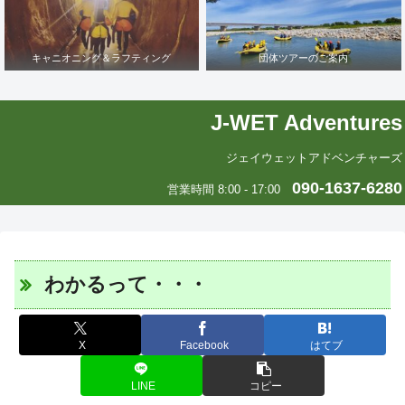
キャニオニング＆ラフティング
団体ツアーのご案内
J-WET Adventures
ジェイウェットアドベンチャーズ
090-1637-6280
営業時間 8:00 - 17:00
わかるって・・・
X
Facebook
はてブ
LINE
コピー