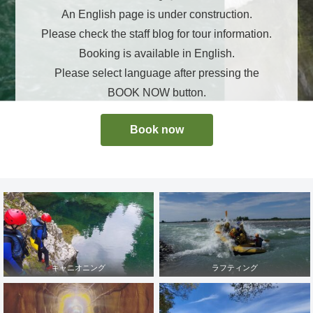
An English page is under construction.
Please check the staff blog for tour information.
Booking is available in English.
Please select language after pressing the
BOOK NOW button.
Book now
キャニオニング
ラフティング