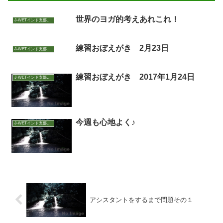
世界のヨガ的考えあれこれ！
J-WETインド支部～ヨガのこころ～
練習おぼえがき 2月23日
J-WETインド支部～ヨガのこころ～
練習おぼえがき 2017年1月24日
J-WETインド支部～ヨガのこころ～
今週も心地よく♪
J-WETインド支部～ヨガのこころ～
アシスタントをするまで問題その１