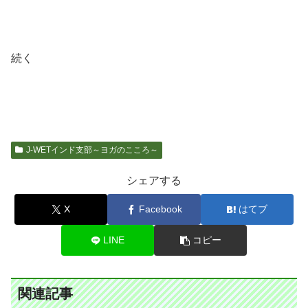
続く
J-WETインド支部～ヨガのこころ～
シェアする
X
Facebook
はてブ
LINE
コピー
関連記事