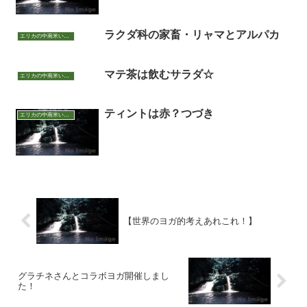
ラクダ科の家畜・リャマとアルパカ
エリカの中南米いまむかし
マテ茶は飲むサラダ☆
エリカの中南米いまむかし
ティントは赤？つづき
エリカの中南米いまむかし
【世界のヨガ的考えあれこれ！】
グラチネさんとコラボヨガ開催しまし
た！