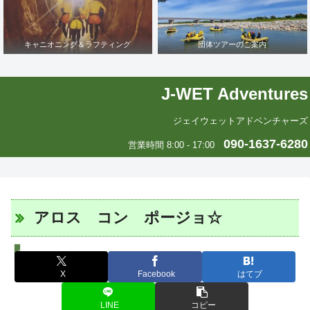
キャニオニング＆ラフティング
団体ツアーのご案内
J-WET Adventures
ジェイウェットアドベンチャーズ
090-1637-6280
営業時間 8:00 - 17:00
アロス コン ポージョ☆
エリカの中南米いまむかし
X
Facebook
はてブ
LINE
コピー