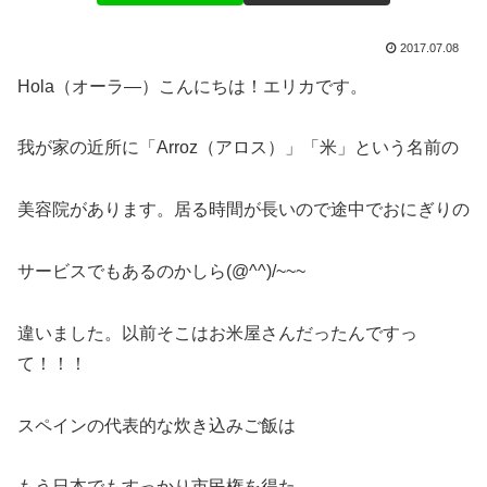
2017.07.08
Hola（オーラ―）こんにちは！エリカです。
我が家の近所に「Arroz（アロス）」「米」という名前の
美容院があります。居る時間が長いので途中でおにぎりの
サービスでもあるのかしら(@^^)/~~~
違いました。以前そこはお米屋さんだったんですっ
て！！！
スペインの代表的な炊き込みご飯は
もう日本でもすっかり市民権を得た