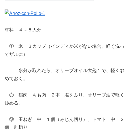
材料 ４～５人分
① 米 ３カップ（インディか米がない場合、軽く洗っ
てザルに）
水分が取れたら、オリーブオイル大匙１で、軽く炒
めておく。
② 鶏肉 もも肉 ２本 塩をふり、オリーブ油で軽く
炒める。
③ 玉ねぎ 中 １個（みじん切り）、トマト 中 ２
個 乱切り