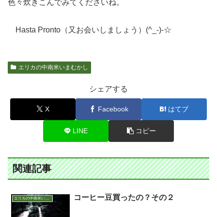
色々炊きこんでみてくださいね。
Hasta Pronto（又お会いしましょう）(^_-)-☆
エリカの中南米いまむかし
シェアする
X
Facebook
はてブ
LINE
コピー
関連記事
コーヒー豆買ったの？その２
エリカの中南米いまむかし