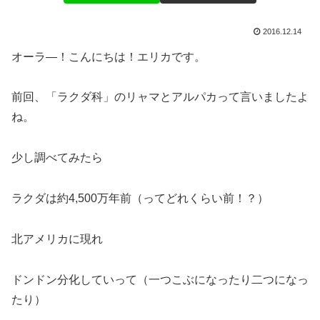
2016.12.14
オーラ―！こんにちは！エリカです。
前回、「ラクダ科」のリャマとアルパカって言いましたよ
ね。
少し調べてみたら
ラクダは約4,500万年前（ってどれくらい前！？）
北アメリカに現れ
ドンドン分化していって（一つこぶになったり二つになっ
たり）