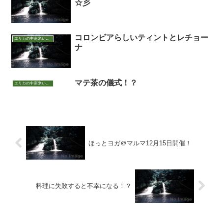
☆彡
コロンビアらしいティントとレチョー
エリカの中南米いまむかし
ナ
マテ茶の儀式！？
エリカの中南米いまむかし
ほっとヨガ＠マルマ12月15日開催！
料理に失敗すると不幸になる！？