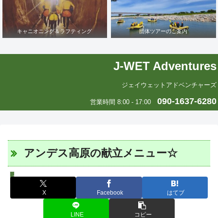
キャニオニング＆ラフティング
団体ツアーのご案内
J-WET Adventures
ジェイウェットアドベンチャーズ
090-1637-6280
営業時間 8:00 - 17:00
アンデス高原の献立メニュー☆
エリカの中南米いまむかし
X
Facebook
はてブ
LINE
コピー