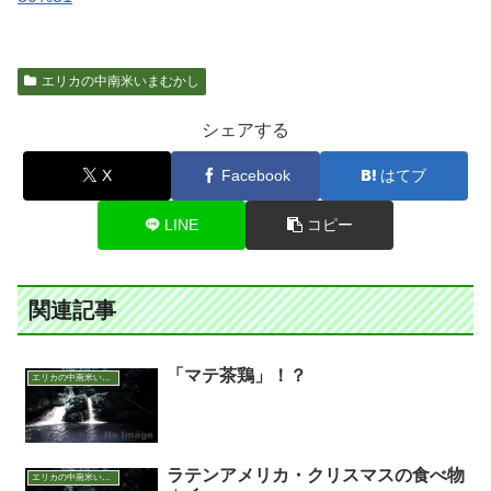
エリカの中南米いまむかし
シェアする
X
Facebook
はてブ
LINE
コピー
関連記事
「マテ茶鶏」！？
エリカの中南米いまむかし
ラテンアメリカ・クリスマスの食べ物
エリカの中南米いまむかし