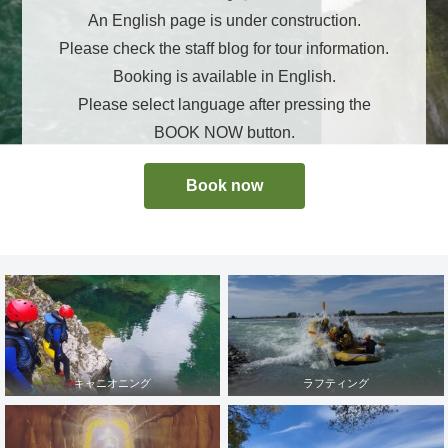
An English page is under construction.
Please check the staff blog for tour information.
Booking is available in English.
Please select language after pressing the
BOOK NOW button.
Book now
キャニオニング
ラフティング