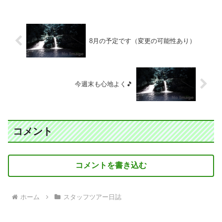
8月の予定です（変更の可能性あり）
今週末も心地よく🎵
コメント
コメントを書き込む
ホーム
スタッフツアー日誌