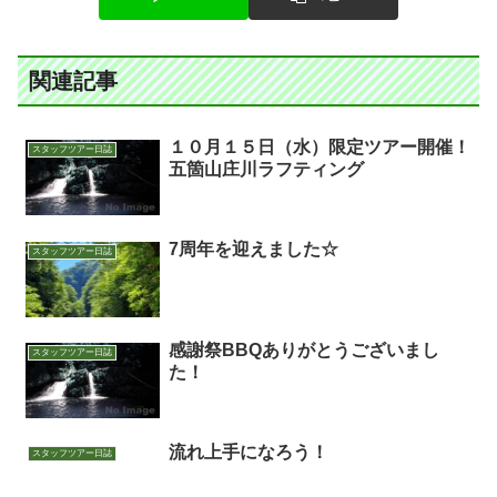
関連記事
１０月１５日（水）限定ツアー開催！
スタッフツアー日誌
五箇山庄川ラフティング
7周年を迎えました☆
スタッフツアー日誌
感謝祭BBQありがとうございまし
スタッフツアー日誌
た！
流れ上手になろう！
スタッフツアー日誌