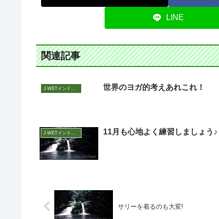
LINE
関連記事
世界のヨガ的考えあれこれ！
J-WETインド支部～ヨガのこころ～
11月も心地よく練習しましょう♪
J-WETインド支部～ヨガのこころ～
サリーを着るのも大変!