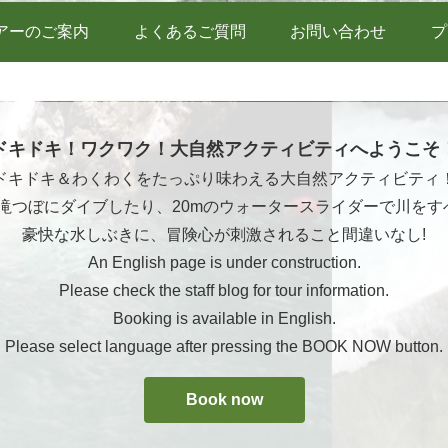
アーのご案内
よくあるご質問
お問い合わせ
プ
ドキドキ！ワクワク！大自然アクティビティへようこそ
ドキドキ＆わくわくをたっぷり味わえる大自然アクティビティ
ら滝つぼにダイブしたり、20mのウォータースライダーで川をす
豪快な水しぶきに、冒険心が刺激されること間違いなし!
An English page is under construction.
Please check the staff blog for tour information.
Booking is available in English.
Please select language after pressing the BOOK NOW button.
Book now