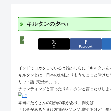
キルタンの夕べ♪
J-WETインド支部～ヨガのこころ～
X
Facebook
インドでヨガをしていると誰かしらに「キルタンあ
キルタンとは、日本のお経よりもうちょっと砕けた
リット語で歌われます。
チャンティングと言ったりキルタンと言ったりしま
本当にたくさんの種類の歌があり、例えば
「お金があるときは友達がどんどん増えるけど、年