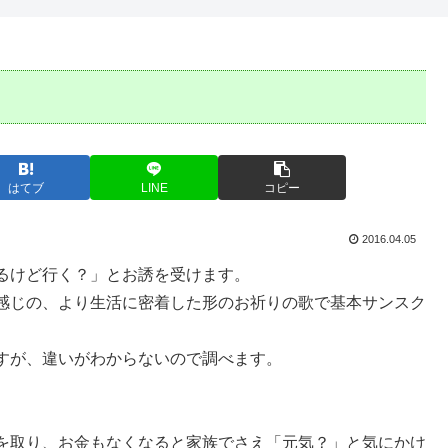
はてブ
LINE
コピー
2016.04.05
るけど行く？」とお誘を受けます。
感じの、より生活に密着した形のお祈りの歌で基本サンスク
すが、違いがわからないので調べます。
を取り、お金もなくなると家族でさえ「元気？」と気にかけ