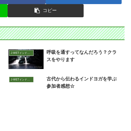
コピー
呼吸を通すってなんだろう？クラ
J-WETインド支部～ヨガのこころ～
スをやります
古代から伝わるインドヨガを学ぶ
J-WETインド支部～ヨガのこころ～
参加者感想☆