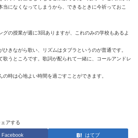
本当になくなってしまうから、できるときに今祈っておこ
ングの授業が週に3回ありますが、これのみの学校もあるよ
がひきながら歌い、リズムはタブラというのが普通です。
て歌うところです。歌詞が配られて一緒に、コールアンドレ
んの時は心地よい時間を過ごすことができます。
シェアする
Facebook
はてブ