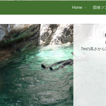
Home
団体ツ
7mの高さか