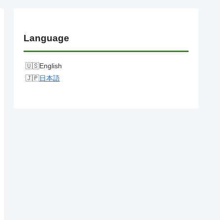
Language
English
日本語