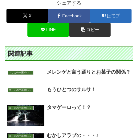
シェアする
X
Facebook
はてブ
LINE
コピー
関連記事
メレンゲと言う踊りとお菓子の関係？
エリカの中南米いまむかし
もうひとつのサルサ！
エリカの中南米いまむかし
タマゲーロって！？
エリカの中南米いまむかし
むかしアラブの・・・♪
エリカの中南米いまむかし