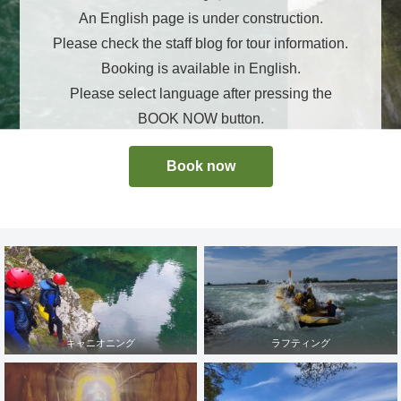
An English page is under construction.
Please check the staff blog for tour information.
Booking is available in English.
Please select language after pressing the
BOOK NOW button.
Book now
キャニオニング
ラフティング