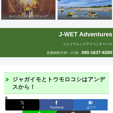
キャニオニング＆ラフティング
団体ツアーのご案内
J-WET Adventures
ジェイウェットアドベンチャーズ
090-1637-6280
営業時間 8:00 - 17:00
ジャガイモとトウモロコシはアンデ
スから！
エリカの中南米いまむかし
X
Facebook
はてブ