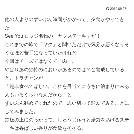
2012.09.27
他の人よりのずいぶん時間がかかって、夕食がやってき
た！
See You ロッジ名物の「ヤクステーキ」だ！
これまでの旅で「ヤク」と聞いただけで気分が悪くなりそ
うなほど苦手になっていたけれど
今回はチーズではなくて「肉」。
やはりあの独特のにおいがあるのでは？と警戒している
と、トラチャンが
「是非食べてほしい。これを目当てにうちに泊まりに来る
人もいるくらいなんだから」と
ずいぶん勧めてくれたので、思い切って頼んでみることに
してみました。
鉄板の上にのっかって、じゅうじゅうと湯気をあげるステ
ーキは香ばしい香りが食欲をそそる。