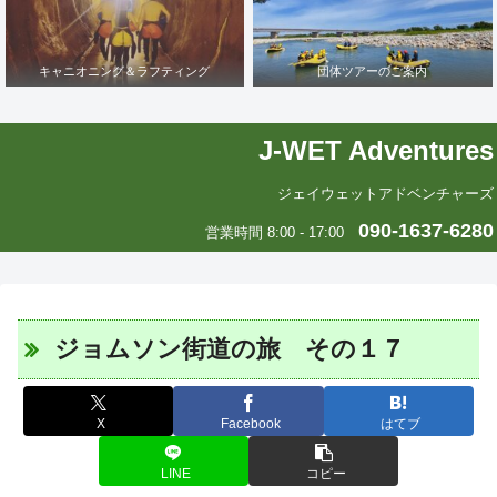
キャニオニング＆ラフティング
団体ツアーのご案内
J-WET Adventures
ジェイウェットアドベンチャーズ
090-1637-6280
営業時間 8:00 - 17:00
ジョムソン街道の旅 その１７
X
Facebook
はてブ
LINE
コピー