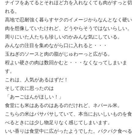
ナイフをあてるとそれほど力を入れなくても肉がすっと切
れる。
高地で忍耐強く暮らすヤクのイメージからなんとなく硬い
肉を想像していたけれど、どうやらそうではないらしい。
周りにいた人たちも珍しいのかみんな気にしている。
みんなの注目を集めながら口に入れると・・・
玉ねぎのソースと肉の脂がじゅわーっと広がる。
程よい硬さの肉は数回かむと・・・なくなってしまいま
す。
これは、人気があるはずだ！
そして次に思ったのは
「あーごはんがほしい！」
食堂にも米はあるのはあるのだけれど、ネパール米。
こちらの米はパサパサしていて、本当においしいものを食
べるときには少し物足りなく感じてしまいます。
いい香りは食堂中に広がったようでした。パクパク食べる