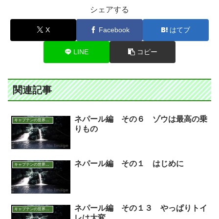
シェアする
X
Facebook
はてブ
LINE
コピー
関連記事
ネパール編 その６ ゾウは最高の乗
キャプテンの世界アウトドア面白話
りもの
ネパール編 その１ はじめに
キャプテンの世界アウトドア面白話
ネパール編 その１３ やっぱりトイ
キャプテンの世界アウトドア面白話
レは大変