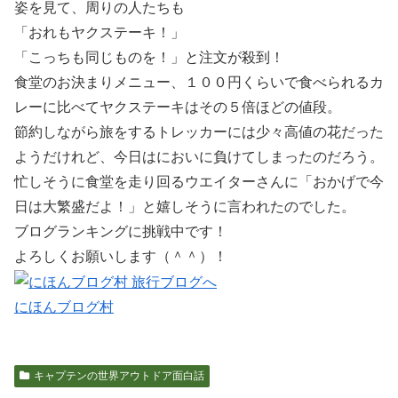
姿を見て、周りの人たちも
「おれもヤクステーキ！」
「こっちも同じものを！」と注文が殺到！
食堂のお決まりメニュー、１００円くらいで食べられるカ
レーに比べてヤクステーキはその５倍ほどの値段。
節約しながら旅をするトレッカーには少々高値の花だった
ようだけれど、今日はにおいに負けてしまったのだろう。
忙しそうに食堂を走り回るウエイターさんに「おかげで今
日は大繁盛だよ！」と嬉しそうに言われたのでした。
ブログランキングに挑戦中です！
よろしくお願いします（＾＾）！
にほんブログ村
キャプテンの世界アウトドア面白話