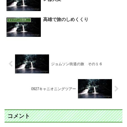
高雄で旅のしめくくり
キャプテンの世界アウトドア面白話
ジョムソン街道の旅 その１６
0927キャニオニングツアー
コメント