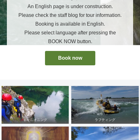
An English page is under construction.
Please check the staff blog for tour information.
Booking is available in English.
Please select language after pressing the
BOOK NOW button.
Book now
キャニオニング
ラフティング