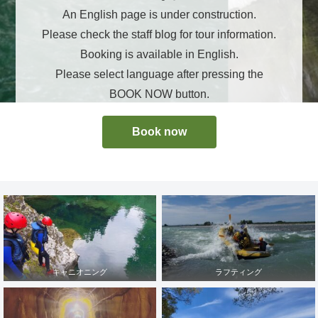
An English page is under construction.
Please check the staff blog for tour information.
Booking is available in English.
Please select language after pressing the
BOOK NOW button.
Book now
キャニオニング
ラフティング