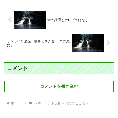
食の講座とテレビのはなし
オンライン講座「痛みと向き合う その先
に」
コメント
コメントを書き込む
ホーム
J-WETインド支部～ヨガのこころ～