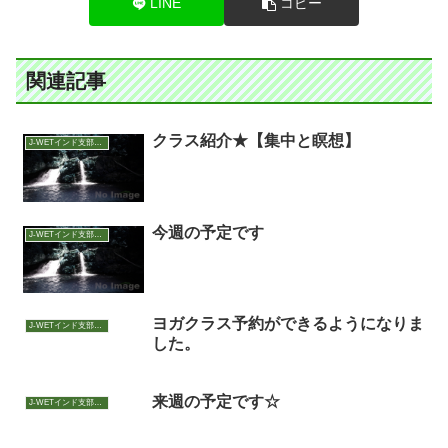
LINE
コピー
関連記事
クラス紹介★【集中と瞑想】
J-WETインド支部～ヨガのこころ～
今週の予定です
J-WETインド支部～ヨガのこころ～
ヨガクラス予約ができるようになりま
J-WETインド支部～ヨガのこころ～
した。
来週の予定です☆
J-WETインド支部～ヨガのこころ～