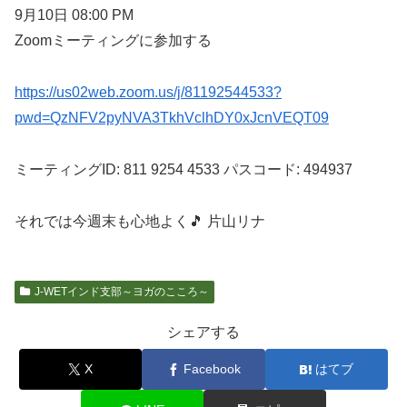
9月10日 08:00 PM
Zoomミーティングに参加する
https://us02web.zoom.us/j/81192544533?
pwd=QzNFV2pyNVA3TkhVclhDY0xJcnVEQT09
ミーティングID: 811 9254 4533 パスコード: 494937
それでは今週末も心地よく🎵 片山リナ
J-WETインド支部～ヨガのこころ～
シェアする
X
Facebook
はてブ