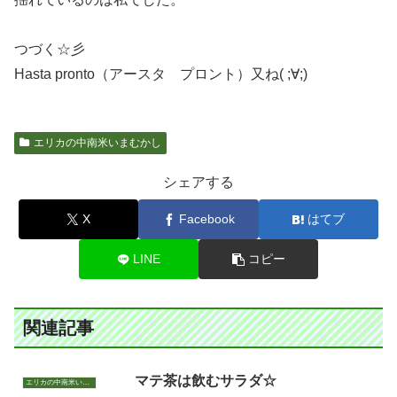
つづく☆彡
Hasta pronto（アースタ プロント）又ね( ;∀;)
エリカの中南米いまむかし
シェアする
X
Facebook
はてブ
LINE
コピー
関連記事
マテ茶は飲むサラダ☆
エリカの中南米いまむかし