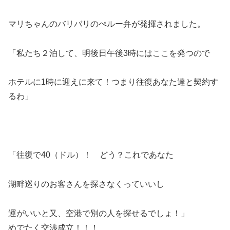
マリちゃんのバリバリのぺルー弁が発揮されました。
「私たち２泊して、明後日午後3時にはここを発つので
ホテルに1時に迎えに来て！つまり往復あなた達と契約す
るわ」
「往復で40（ドル）！ どう？これであなた
湖畔巡りのお客さんを探さなくっていいし
運がいいと又、空港で別の人を探せるでしょ！」
めでたく交渉成立！！！