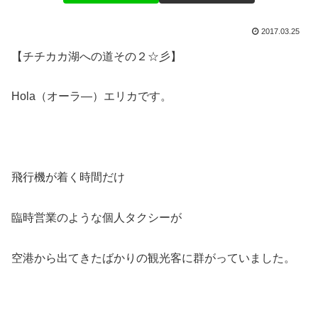
2017.03.25
【チチカカ湖への道その２☆彡】
Hola（オーラ―）エリカです。
飛行機が着く時間だけ
臨時営業のような個人タクシーが
空港から出てきたばかりの観光客に群がっていました。