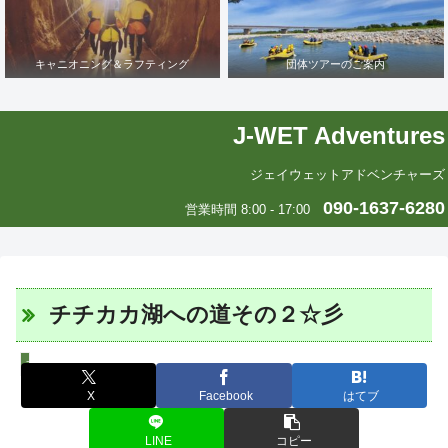
キャニオニング＆ラフティング
団体ツアーのご案内
J-WET Adventures
ジェイウェットアドベンチャーズ
090-1637-6280
営業時間 8:00 - 17:00
チチカカ湖への道その２☆彡
エリカの中南米いまむかし
X
Facebook
はてブ
LINE
コピー