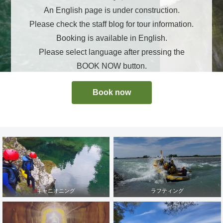
An English page is under construction.
Please check the staff blog for tour information.
Booking is available in English.
Please select language after pressing the
BOOK NOW button.
Book now
キャニオニング
ラフティング