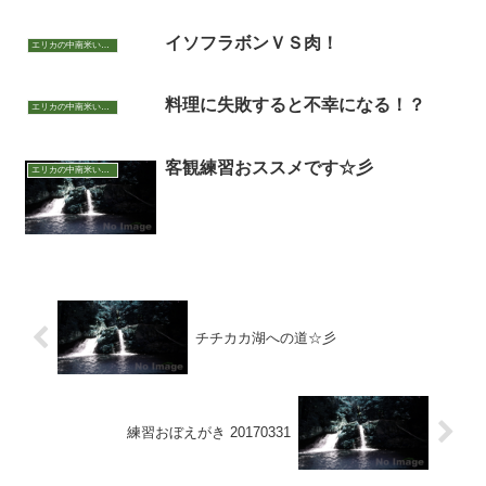
イソフラボンＶＳ肉！
エリカの中南米いまむかし
料理に失敗すると不幸になる！？
エリカの中南米いまむかし
客観練習おススメです☆彡
エリカの中南米いまむかし
チチカカ湖への道☆彡
練習おぼえがき 20170331