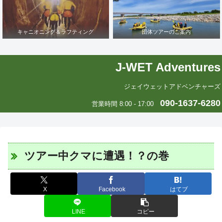
キャニオニング＆ラフティング
団体ツアーのご案内
J-WET Adventures
ジェイウェットアドベンチャーズ
090-1637-6280
営業時間 8:00 - 17:00
ツアー中クマに遭遇！？の巻
X
Facebook
はてブ
LINE
コピー