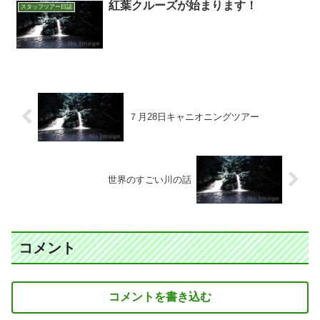
紅葉クルーズが始まります！
スタッフツアー日誌
７月28日キャニオニングツアー
世界のすごい川の話
コメント
コメントを書き込む