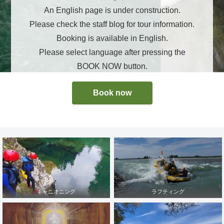
An English page is under construction.
Please check the staff blog for tour information.
Booking is available in English.
Please select language after pressing the
BOOK NOW button.
Book now
キャニオニング
ラフティング