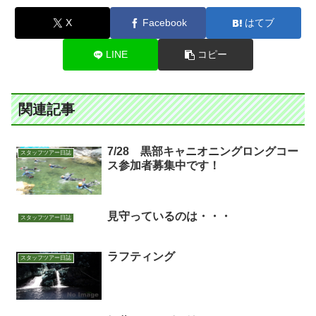
X
Facebook
はてブ
LINE
コピー
関連記事
7/28 黒部キャニオニングロングコー
スタッフツアー日誌
ス参加者募集中です！
見守っているのは・・・
スタッフツアー日誌
ラフティング
スタッフツアー日誌