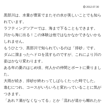
2012.07.30
黒部川は、水量が豊富でまたその水が美しいことでも知ら
れています。
ラフティングツアーでは、海まで下ることもできます。
川から海に出る！この体験は他ではなかなかできないかも
しれません。
もうひとつ、黒部川で知られているのは「排砂」です。
ダムに溜まったヘドロを流すものですが、これにより川の
姿はかなり変わります。
ある年の夏のはじめ頃、何人かの仲間とボートに乗りまし
た。
大雨が続き、排砂が終わってしばらくたった時でした。
進むにつれ、コースがいろいろと変わっていることに気が
つきます。
「あれ？瀬がなくなってる」とか「流れが道から離れたか