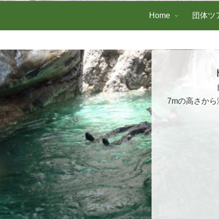
Home
団体ツ
7mの高さか