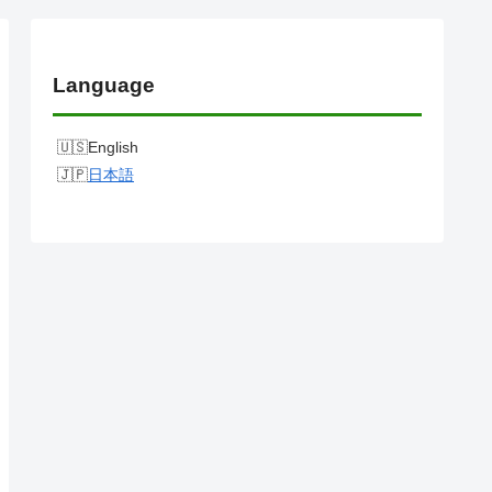
Language
English
日本語