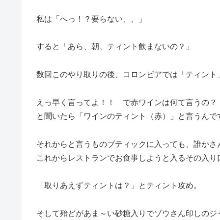
私は「へっ！？要らない、、」
すると「あら、朝、ティント飲まないの？」
数回このやり取りの後、コロンビアでは「ティント
えっ早く言ってよ！！ で赤ワインは何て言うの？
と聞いたら「ワインのティント（赤）」と言うん
それからと言うものブティックに入っても、誰かさ
これからレストランでお食事しようと入るその入り
「取りあえずティントは？」とティント攻め。
そして殆どがあま～い砂糖入りでゾウさん印しのジ