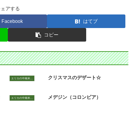
シェアする
Facebook
はてブ
コピー
クリスマスのデザート☆
エリカの中南米いまむかし
き
メデジン（コロンビア）
エリカの中南米いまむかし