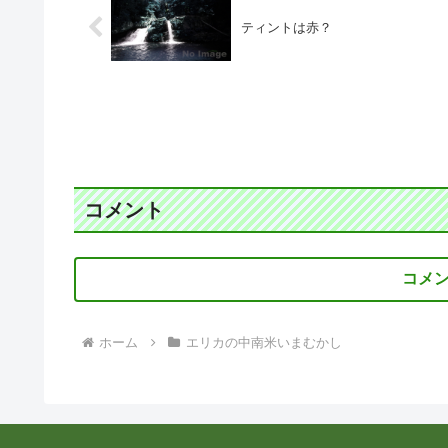
ティントは赤？
コメント
コメ
ホーム
エリカの中南米いまむかし