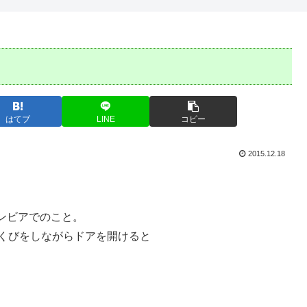
はてブ
LINE
コピー
2015.12.18
ンビアでのこと。
あくびをしながらドアを開けると