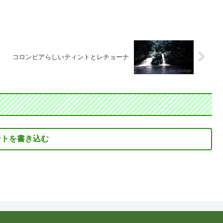
コロンビアらしいティントとレチョーナ
ントを書き込む