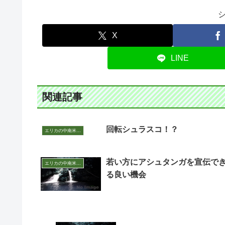
X
LINE
関連記事
回転シュラスコ！？
エリカの中南米いまむかし
若い方にアシュタンガを宣伝で
エリカの中南米いまむかし
る良い機会