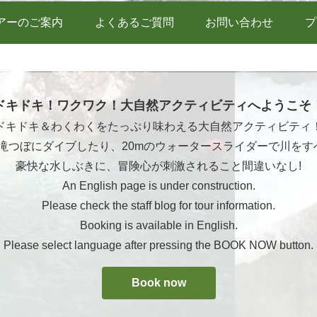
アーのご案内
よくあるご質問
お問い合わせ
プ
ドキドキ！ワクワク！大自然アクティビティへようこそ
ドキドキ＆わくわくをたっぷり味わえる大自然アクティビティ
ら滝つぼにダイブしたり、20mのウォータースライダーで川をす
豪快な水しぶきに、冒険心が刺激されること間違いなし!
An English page is under construction.
Please check the staff blog for tour information.
Booking is available in English.
Please select language after pressing the BOOK NOW button.
Book now