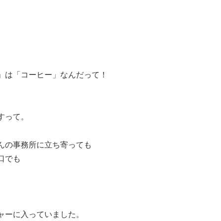
」は「コーヒー」なんだって！
ですって。
んの事務所に立ち寄っても
口でも
ャーに入っていました。