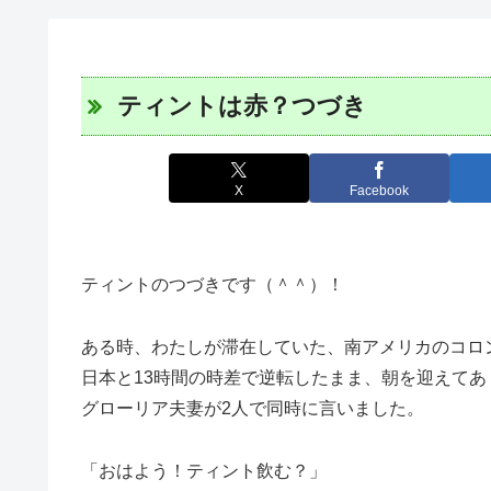
ティントは赤？つづき
X
Facebook
ティントのつづきです（＾＾）！
ある時、わたしが滞在していた、南アメリカのコロ
日本と13時間の時差で逆転したまま、朝を迎えて
グローリア夫妻が2人で同時に言いました。
「おはよう！ティント飲む？」