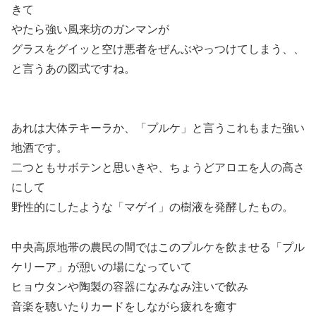
きて
やたら強い風来坊のガンマンが
グラスをグイッと空け悪者をぜんぶやっつけてしまう、、
と言うあの図式ですね。
あれは大体テキーラか、「プルケ」と言うこれもまた強い
地酒です。
二つともサボテンと思いきや、ちょうどアロエを人の高さ
にして
野性的にしたような「マゲイ」の樹液を発酵したもの。
中央高原地帯の農民の間ではこのプルケを飲ませる「プル
ケリーア」が憩いの場になっていて
ヒョウタンや陶製の容器になみなみ注いで飲み
音楽を聴いたりカードをしながら疲れを癒す