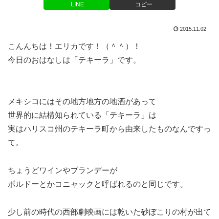
LINE
コピー
2015.11.02
こんんちは！エリカです！（＾＾）！
今日のおはなしは「テキーラ」です。
メキシコにはその地方地方の地酒があって
世界的に結構知られている「テキーラ」は
実はハリスコ州のテキーラ町から由来したものなんですっ
て。
ちょうどワインやブランデーが
ボルドーとかコニャックと呼ばれるのと同じです。
少し前の時代の西部劇映画には乾いた砂ぼこりの村が出て