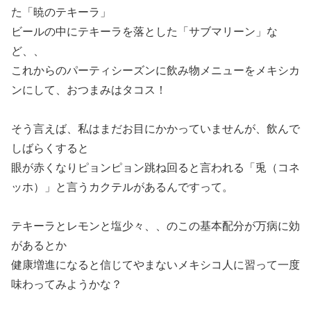
た「暁のテキーラ」
ビールの中にテキーラを落とした「サブマリーン」な
ど、、
これからのパーティシーズンに飲み物メニューをメキシカ
ンにして、おつまみはタコス！
そう言えば、私はまだお目にかかっていませんが、飲んで
しばらくすると
眼が赤くなりピョンピョン跳ね回ると言われる「兎（コネ
ッホ）」と言うカクテルがあるんですって。
テキーラとレモンと塩少々、、のこの基本配分が万病に効
があるとか
健康増進になると信じてやまないメキシコ人に習って一度
味わってみようかな？