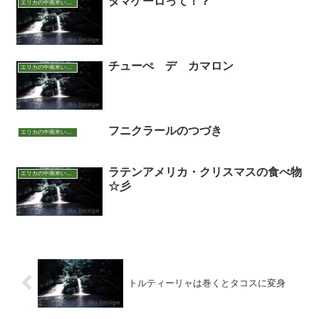
タマゲーロって！？
エリカの中南米いまむかし
チューぺ デ カマロン
エリカの中南米いまむかし
フニクラールのつづき
エリカの中南米いまむかし
ラテンアメリカ・クリスマスの食べ物
エリカの中南米いまむかし
☆彡
トルティーリャは巻くとタコスに変身