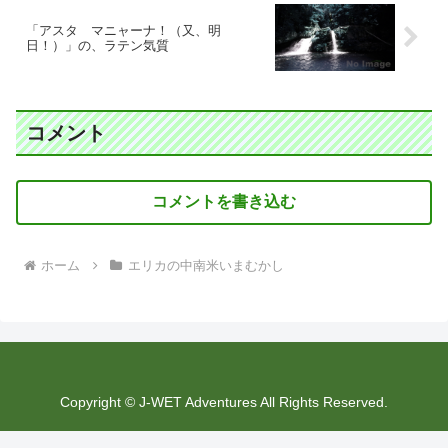
「アスタ マニャーナ！（又、明
日！）」の、ラテン気質
コメント
コメントを書き込む
ホーム
エリカの中南米いまむかし
Copyright © J-WET Adventures All Rights Reserved.