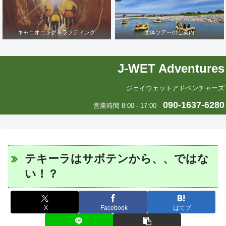
キャニオニング＆ラフティング
団体ツアーのご案内
J-WET Adventures
ジェイウェットアドベンチャーズ
090-1637-6280
営業時間 8:00 - 17:00
テキーラはサボテンから、、ではな
い！？
X
Facebook
はてブ