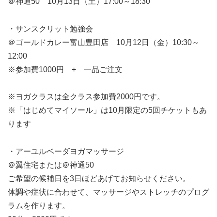
＠神通50 10月13日（土）17:00～18:30
・サンスクリット勉強会
＠ゴールドカレー富山豊田店 10月12日（金）10:30～
12:00
※参加費1000円 + 一品ご注文
※ヨガクラスは全クラス参加費2000円です。
※「はじめてマイソール」は10月限定の5回チケットもあ
ります
・アーユルベーダヨガマッサージ
＠翼住宅または＠神通50
ご希望の候補日を3日ほどあげてお知らせください。
体調や症状に合わせて、マッサージやストレッチのプログ
ラムを作ります。