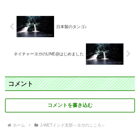
日本製のタンゴ♪
ネイチャーヨガのLINE@はじめました
コメント
コメントを書き込む
ホーム
J-WETインド支部～ヨガのこころ～