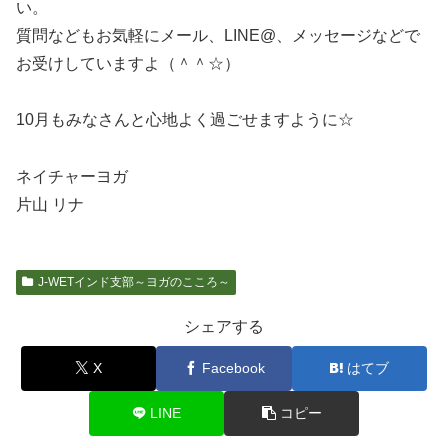
い。
質問などもお気軽にメール、LINE@、メッセージなどで
お受けしていますよ（＾＾☆）
10月もみなさんと心地よく過ごせますように☆
ネイチャーヨガ
片山 リナ
J-WETインド支部～ヨガのこころ～
シェアする
X
Facebook
はてブ
LINE
コピー