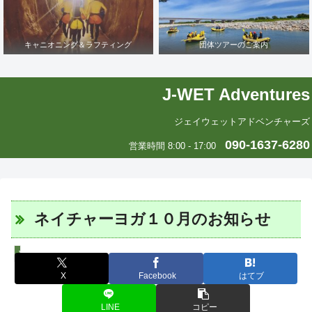
キャニオニング＆ラフティング
団体ツアーのご案内
J-WET Adventures
ジェイウェットアドベンチャーズ
090-1637-6280
営業時間 8:00 - 17:00
ネイチャーヨガ１０月のお知らせ
J-WETインド支部～ヨガのこころ～
X
Facebook
はてブ
LINE
コピー