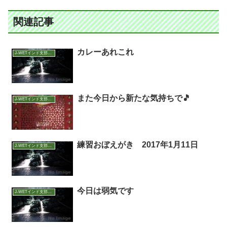
関連記事
カレーあれこれ
J-WETインド支部～ヨガのこころ～
また今日から新たな気持ちで🎵
J-WETインド支部～ヨガのこころ～
練習おぼえがき 2017年1月11日
J-WETインド支部～ヨガのこころ～
今日は弱気です
J-WETインド支部～ヨガのこころ～