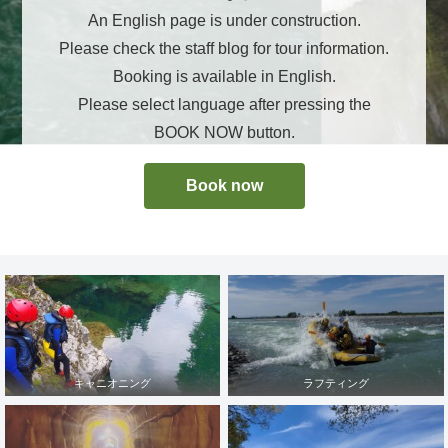
An English page is under construction.
Please check the staff blog for tour information.
Booking is available in English.
Please select language after pressing the
BOOK NOW button.
Book now
キャニオニング
ラフティング