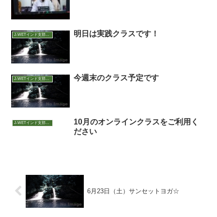
明日は実践クラスです！
J-WETインド支部～ヨガのこころ～
今週末のクラス予定です
J-WETインド支部～ヨガのこころ～
10月のオンラインクラスをご利用く
J-WETインド支部～ヨガのこころ～
ださい
6月23日（土）サンセットヨガ☆