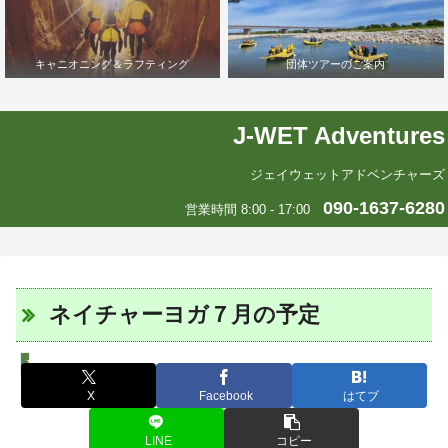
キャニオニング＆ラフティング
団体ツアーのご案内
J-WET Adventures
ジェイウェットアドベンチャーズ
090-1637-6280
営業時間 8:00 - 17:00
ネイチャーヨガ７月の予定
J-WETインド支部～ヨガのこころ～
X
Facebook
はてブ
LINE
コピー