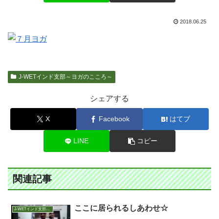
2018.06.25
J-WETインド支部～ヨガのこころ～
シェアする
X
Facebook
はてブ
LINE
コピー
関連記事
ここに居られるしあわせ☆
J-WETインド支部～ヨガのこころ～