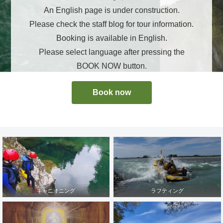
An English page is under construction.
Please check the staff blog for tour information.
Booking is available in English.
Please select language after pressing the
BOOK NOW button.
Book now
キャニオニング
ラフティング