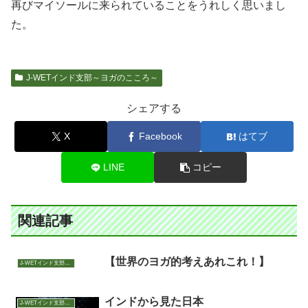
再びマイソールに来られていることをうれしく思いまし
た。
J-WETインド支部～ヨガのこころ～
シェアする
X
Facebook
はてブ
LINE
コピー
関連記事
【世界のヨガ的考えあれこれ！】
J-WETインド支部～ヨガのこころ～
インドから見た日本
J-WETインド支部～ヨガのこころ～