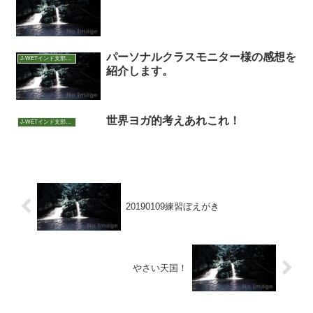
パーソナルクラスモニター様の感想を
J-WETインド支部～ヨガのこころ～
紹介します。
世界ヨガ的考えあれこれ！
J-WETインド支部～ヨガのこころ～
20190109練習ぼえがき
やさい天国！