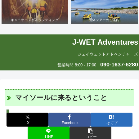
キャニオニング＆ラフティング
団体ツアーのご案内
J-WET Adventures
ジェイウェットアドベンチャーズ
090-1637-6280
営業時間 8:00 - 17:00
マイソールに来るということ
J-WETインド支部～ヨガのこころ～
X
Facebook
はてブ
LINE
コピー