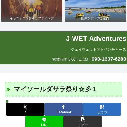
キャニオニング＆ラフティング
団体ツアーのご案内
J-WET Adventures
ジェイウェットアドベンチャーズ
090-1637-6280
営業時間 8:00 - 17:00
マイソールダサラ祭り☆彡１
J-WETインド支部～ヨガのこころ～
X
Facebook
はてブ
LINE
コピー