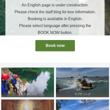
An English page is under construction.
Please check the staff blog for tour information.
Booking is available in English.
Please select language after pressing the
BOOK NOW button.
Book now
キャニオニング
ラフティング