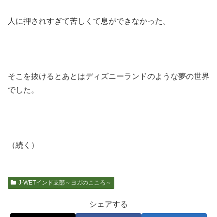
人に押されすぎて苦しくて息ができなかった。
そこを抜けるとあとはディズニーランドのような夢の世界
でした。
（続く）
J-WETインド支部～ヨガのこころ～
シェアする