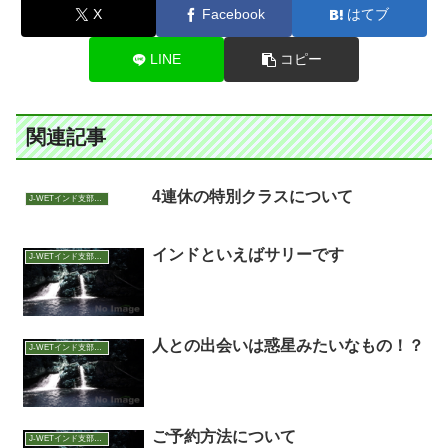
X
Facebook
はてブ
LINE
コピー
関連記事
4連休の特別クラスについて
J-WETインド支部～ヨガのこころ～
インドといえばサリーです
J-WETインド支部～ヨガのこころ～
人との出会いは惑星みたいなもの！？
J-WETインド支部～ヨガのこころ～
ご予約方法について
J-WETインド支部～ヨガのこころ～