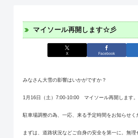
マイソール再開します☆彡
X
Facebook
みなさん大雪の影響はいかがですか？
1月16日（土）7:00-10:00 マイソール再開します
駐車場調整の為、一応、来る予定時間をお知らせく
まずは、道路状況などご自身の安全を第一に。無理