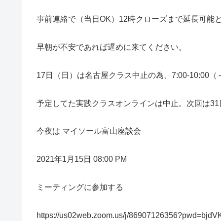
事前連絡で（当日OK）12時クローズまで延長可能
早朝が不安であれば遅めに来てください。
17日（日）は名古屋クラス中止の為、7:00-10:00
予定してた実践クラスオンラインは中止。次回は31
今夜は マイソール富山座談会
2021年1月15日 08:00 PM
ミーティングに参加する
https://us02web.zoom.us/j/86907126356?pwd=