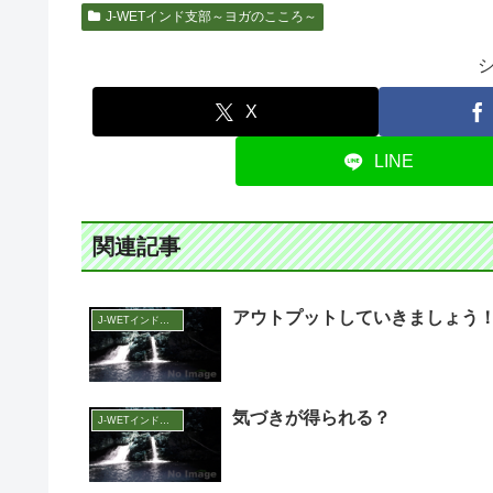
J-WETインド支部～ヨガのこころ～
X
LINE
関連記事
アウトプットしていきましょう
J-WETインド支部～ヨガのこころ～
気づきが得られる？
J-WETインド支部～ヨガのこころ～