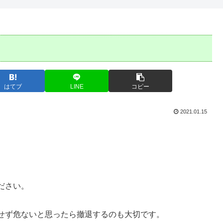
はてブ
LINE
コピー
2021.01.15
。
ださい。
せず危ないと思ったら撤退するのも大切です。