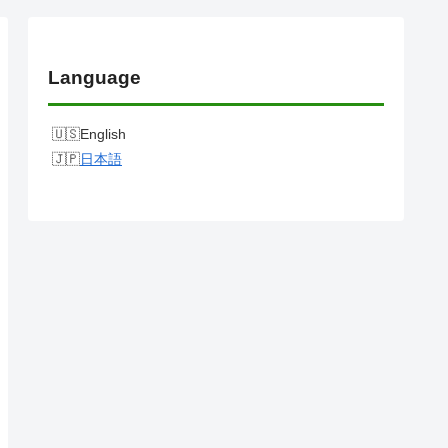
Language
English
日本語