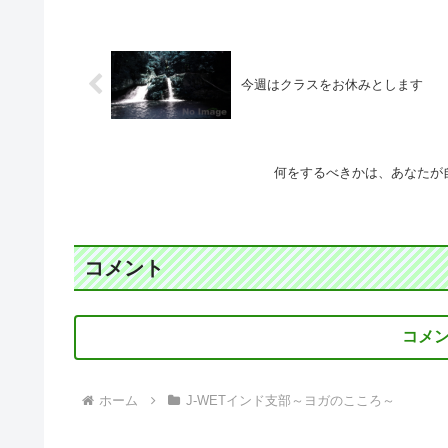
今週はクラスをお休みとします
何をするべきかは、あなたが
コメント
コメ
ホーム
J-WETインド支部～ヨガのこころ～