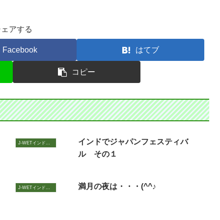
シェアする
Facebook
はてブ
コピー
！
インドでジャパンフェスティバ
J-WETインド支部～ヨガのこころ～
ル その１
満月の夜は・・・(^^♪
J-WETインド支部～ヨガのこころ～