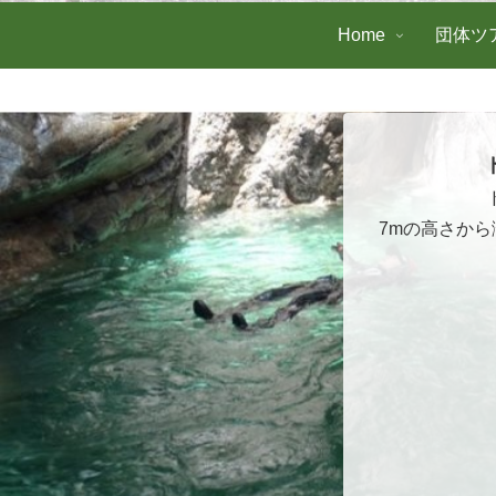
Home
団体ツ
7mの高さか