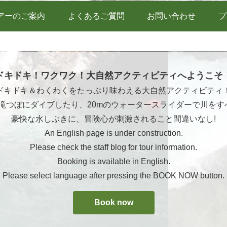
アーのご案内
よくあるご質問
お問い合わせ
プ
ドキドキ！ワクワク！大自然アクティビティへようこそ
ドキドキ＆わくわくをたっぷり味わえる大自然アクティビティ
ら滝つぼにダイブしたり、20mのウォータースライダーで川をす
豪快な水しぶきに、冒険心が刺激されること間違いなし!
An English page is under construction.
Please check the staff blog for tour information.
Booking is available in English.
Please select language after pressing the BOOK NOW button.
Book now