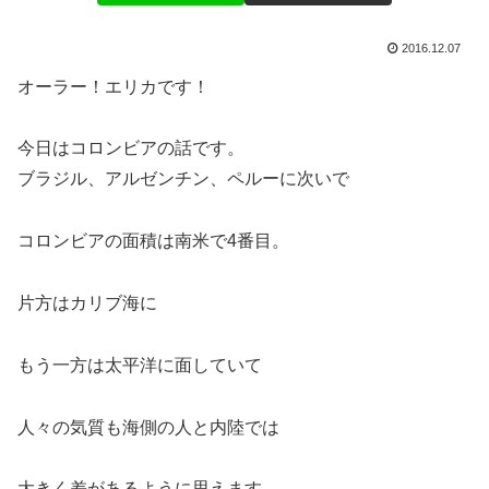
2016.12.07
オーラー！エリカです！
今日はコロンビアの話です。
ブラジル、アルゼンチン、ペルーに次いで
コロンビアの面積は南米で4番目。
片方はカリブ海に
もう一方は太平洋に面していて
人々の気質も海側の人と内陸では
大きく差があるように思えます。