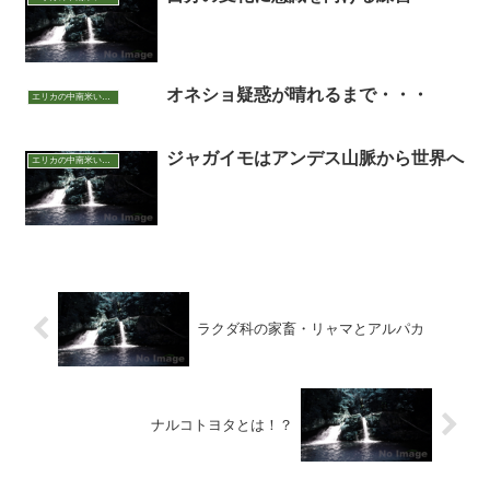
オネショ疑惑が晴れるまで・・・
エリカの中南米いまむかし
ジャガイモはアンデス山脈から世界へ
エリカの中南米いまむかし
ラクダ科の家畜・リャマとアルパカ
ナルコトヨタとは！？