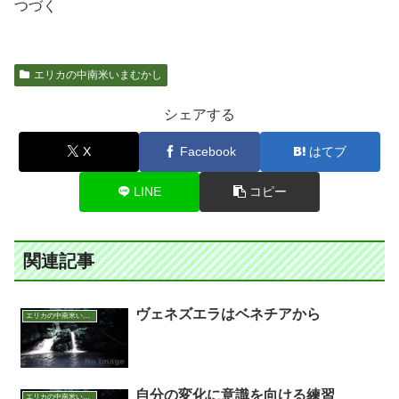
つづく
エリカの中南米いまむかし
シェアする
X
Facebook
はてブ
LINE
コピー
関連記事
ヴェネズエラはベネチアから
エリカの中南米いまむかし
自分の変化に意識を向ける練習
エリカの中南米いまむかし