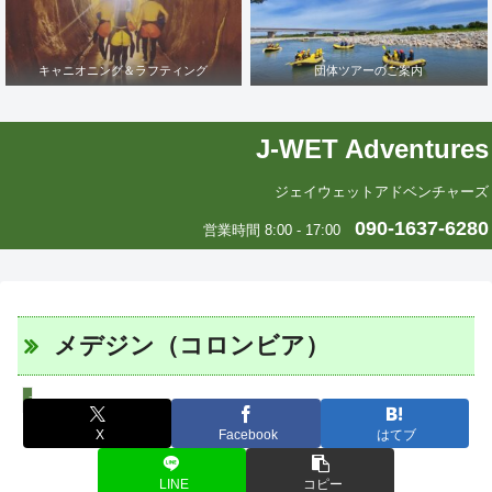
キャニオニング＆ラフティング
団体ツアーのご案内
J-WET Adventures
ジェイウェットアドベンチャーズ
090-1637-6280
営業時間 8:00 - 17:00
メデジン（コロンビア）
エリカの中南米いまむかし
X
Facebook
はてブ
LINE
コピー