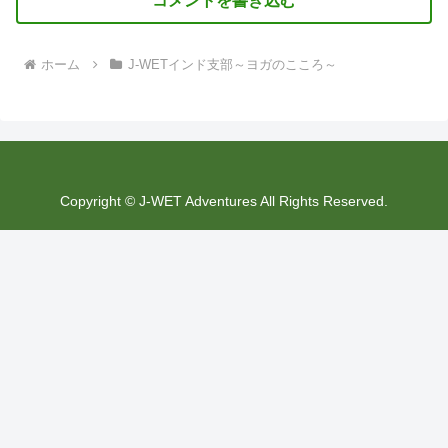
コメントを書き込む
ホーム
J-WETインド支部～ヨガのこころ～
Copyright © J-WET Adventures All Rights Reserved.