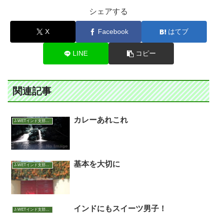
シェアする
X
Facebook
はてブ
LINE
コピー
関連記事
カレーあれこれ
J-WETインド支部～ヨガのこころ～
基本を大切に
J-WETインド支部～ヨガのこころ～
インドにもスイーツ男子！
J-WETインド支部～ヨガのこころ～