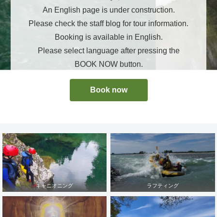
An English page is under construction.
Please check the staff blog for tour information.
Booking is available in English.
Please select language after pressing the
BOOK NOW button.
Book now
キャニオニング
ラフティング