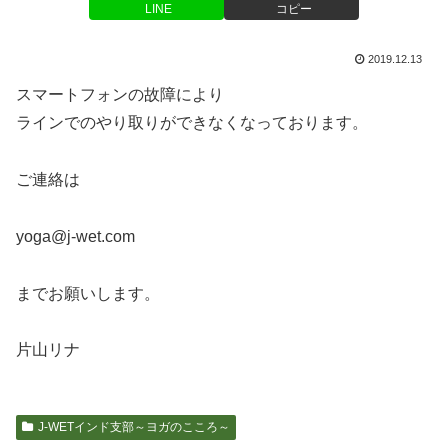
LINE
コピー
2019.12.13
スマートフォンの故障により
ラインでのやり取りができなくなっております。
ご連絡は
yoga@j-wet.com
までお願いします。
片山リナ
J-WETインド支部～ヨガのこころ～