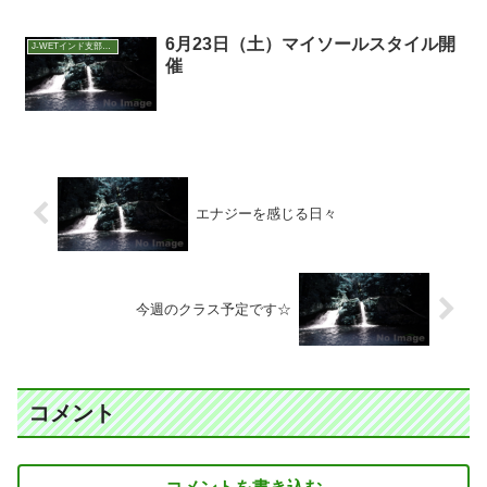
6月23日（土）マイソールスタイル開
J-WETインド支部～ヨガのこころ～
催
エナジーを感じる日々
今週のクラス予定です☆
コメント