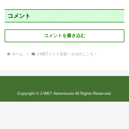
コメント
コメントを書き込む
ホーム
J-WETインド支部～ヨガのこころ～
Copyright © J-WET Adventures All Rights Reserved.