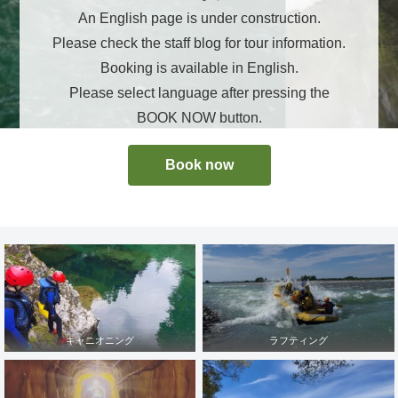
An English page is under construction.
Please check the staff blog for tour information.
Booking is available in English.
Please select language after pressing the
BOOK NOW button.
Book now
キャニオニング
ラフティング