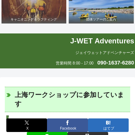
キャニオニング＆ラフティング
団体ツアーのご案内
J-WET Adventures
ジェイウェットアドベンチャーズ
090-1637-6280
営業時間 8:00 - 17:00
上海ワークショップに参加していま
す
J-WETインド支部～ヨガのこころ～
X
Facebook
はてブ