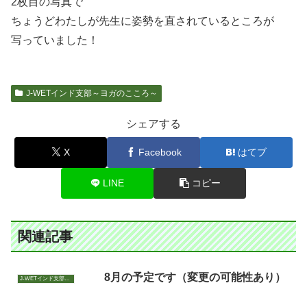
2枚目の写真で
ちょうどわたしが先生に姿勢を直されているところが
写っていました！
J-WETインド支部～ヨガのこころ～
シェアする
X
Facebook
はてブ
LINE
コピー
関連記事
8月の予定です（変更の可能性あり）
J-WETインド支部～ヨガのこころ～