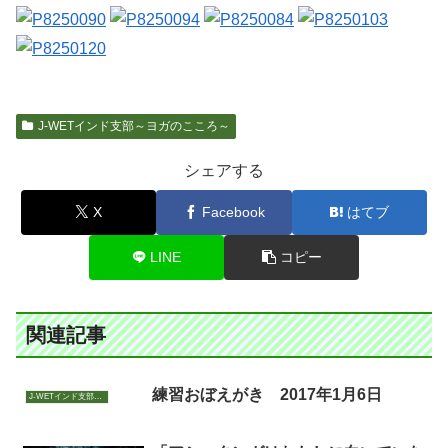
J-WETインド支部～ヨガのこころ～
シェアする
X
Facebook
はてブ
LINE
コピー
関連記事
練習おぼえがき 2017年1月6日
J-WETインド支部～ヨガのこころ～