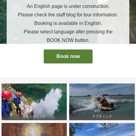
An English page is under construction.
Please check the staff blog for tour information.
Booking is available in English.
Please select language after pressing the
BOOK NOW button.
Book now
キャニオニング
ラフティング