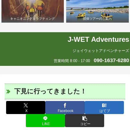
キャニオニング＆ラフティング
団体ツアーのご案内
J-WET Adventures
ジェイウェットアドベンチャーズ
090-1637-6280
営業時間 8:00 - 17:00
下見に行ってきました！
X
Facebook
はてブ
LINE
コピー