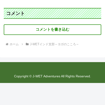
コメント
コメントを書き込む
ホーム
J-WETインド支部～ヨガのこころ～
Copyright © J-WET Adventures All Rights Reserved.