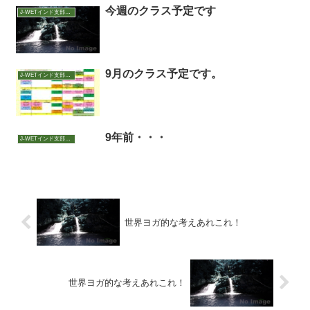
今週のクラス予定です
J-WETインド支部～ヨガのこころ～
9月のクラス予定です。
J-WETインド支部～ヨガのこころ～
9年前・・・
J-WETインド支部～ヨガのこころ～
世界ヨガ的な考えあれこれ！
世界ヨガ的な考えあれこれ！