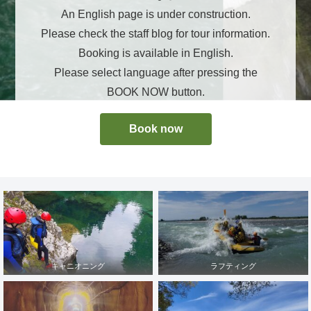
An English page is under construction.
Please check the staff blog for tour information.
Booking is available in English.
Please select language after pressing the
BOOK NOW button.
Book now
キャニオニング
ラフティング