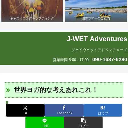
キャニオニング＆ラフティング
団体ツアーのご案内
J-WET Adventures
ジェイウェットアドベンチャーズ
090-1637-6280
営業時間 8:00 - 17:00
世界ヨガ的な考えあれこれ！
J-WETインド支部～ヨガのこころ～
X
Facebook
はてブ
LINE
コピー