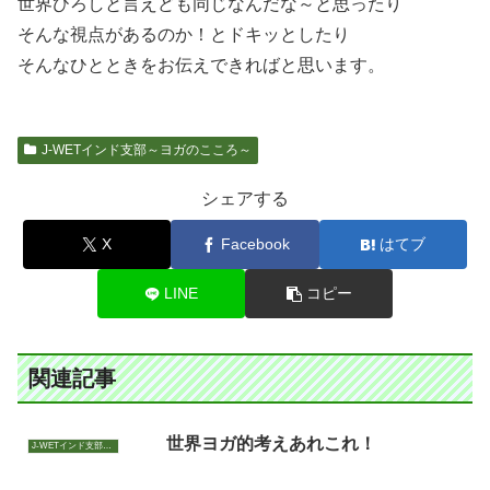
世界ひろしと言えども同じなんだな～と思ったり
そんな視点があるのか！とドキッとしたり
そんなひとときをお伝えできればと思います。
J-WETインド支部～ヨガのこころ～
シェアする
X
Facebook
はてブ
LINE
コピー
関連記事
世界ヨガ的考えあれこれ！
J-WETインド支部～ヨガのこころ～