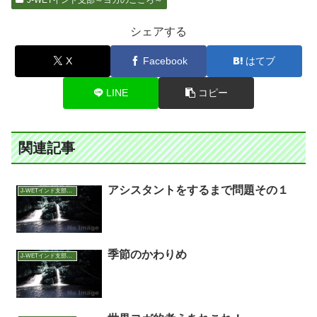
シェアする
X
Facebook
はてブ
LINE
コピー
関連記事
アシスタントをするまで問題その１
J-WETインド支部～ヨガのこころ～
季節のかわりめ
J-WETインド支部～ヨガのこころ～