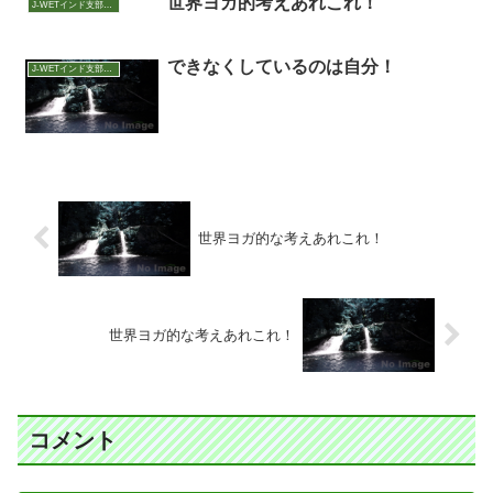
世界ヨガ的考えあれこれ！
J-WETインド支部～ヨガのこころ～
できなくしているのは自分！
J-WETインド支部～ヨガのこころ～
世界ヨガ的な考えあれこれ！
世界ヨガ的な考えあれこれ！
コメント