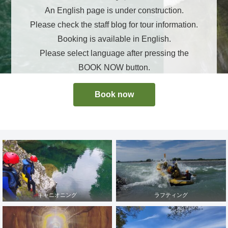
An English page is under construction.
Please check the staff blog for tour information.
Booking is available in English.
Please select language after pressing the
BOOK NOW button.
Book now
キャニオニング
ラフティング