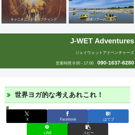
キャニオニング＆ラフティング
団体ツアーのご案内
J-WET Adventures
ジェイウェットアドベンチャーズ
090-1637-6280
営業時間 8:00 - 17:00
世界ヨガ的な考えあれこれ！
J-WETインド支部～ヨガのこころ～
X
Facebook
はてブ
LINE
コピー