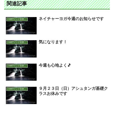
関連記事
ネイチャーヨガ今週のお知らせです
J-WETインド支部～ヨガのこころ～
気になります！
J-WETインド支部～ヨガのこころ～
今週も心地よく🎵
J-WETインド支部～ヨガのこころ～
９月２３日（日）アシュタンガ基礎ク
J-WETインド支部～ヨガのこころ～
ラスお休みです