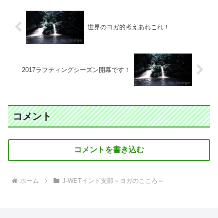
世界のヨガ的考えあれこれ！
2017ラフティングシーズン開幕です！
コメント
コメントを書き込む
ホーム
J-WETインド支部～ヨガのこころ～