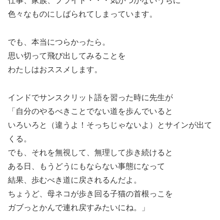
仕事、家族、プライド・・・気がつかないうちに
色々なものにしばられてしまっています。
でも、本当につらかったら。
思い切って飛び出してみることを
わたしはおススメします。
インドでサンスクリット語を習った時に先生が
「自分のやるべきことでない道を歩んでいると
いろいろと（違うよ！そっちじゃないよ）とサインが出て
くる。
でも、それを無視して、無理して歩き続けると
ある日、もうどうにもならない事態になって
結果、歩むべき道に戻されるんだよ。
ちょうど、母ネコが歩き回る子猫の首根っこを
ガブっとかんで連れ戻すみたいにね。」