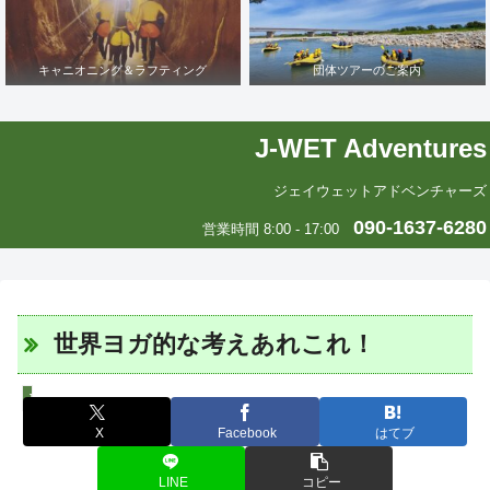
キャニオニング＆ラフティング
団体ツアーのご案内
J-WET Adventures
ジェイウェットアドベンチャーズ
090-1637-6280
営業時間 8:00 - 17:00
世界ヨガ的な考えあれこれ！
J-WETインド支部～ヨガのこころ～
X
Facebook
はてブ
LINE
コピー