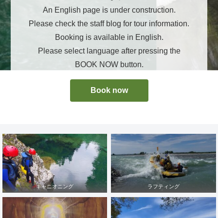
An English page is under construction.
Please check the staff blog for tour information.
Booking is available in English.
Please select language after pressing the
BOOK NOW button.
Book now
キャニオニング
ラフティング