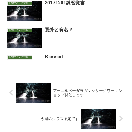
20171201練習覚書
J-WETインド支部～ヨガのこころ～
意外と有名？
J-WETインド支部～ヨガのこころ～
Blessed…
J-WETインド支部～ヨガのこころ～
アーユルベーダヨガマッサージワークシ
ョップ開催します♪
今週のクラス予定です