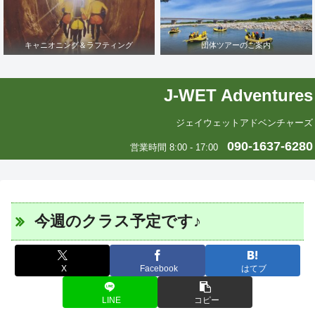
キャニオニング＆ラフティング
団体ツアーのご案内
J-WET Adventures
ジェイウェットアドベンチャーズ
090-1637-6280
営業時間 8:00 - 17:00
今週のクラス予定です♪
X
Facebook
はてブ
LINE
コピー