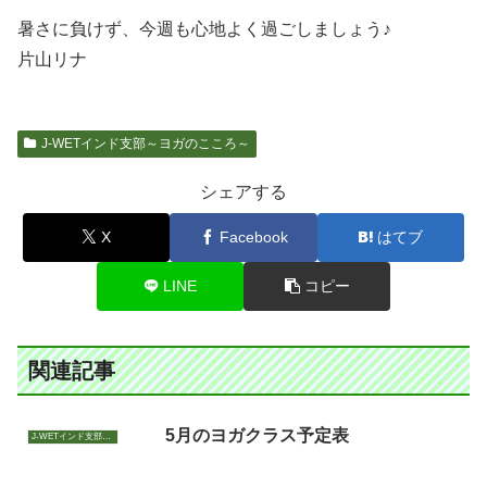
暑さに負けず、今週も心地よく過ごしましょう♪
片山リナ
J-WETインド支部～ヨガのこころ～
シェアする
X
Facebook
はてブ
LINE
コピー
関連記事
5月のヨガクラス予定表
J-WETインド支部～ヨガのこころ～