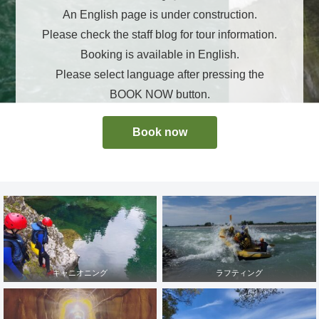
An English page is under construction.
Please check the staff blog for tour information.
Booking is available in English.
Please select language after pressing the
BOOK NOW button.
Book now
キャニオニング
ラフティング