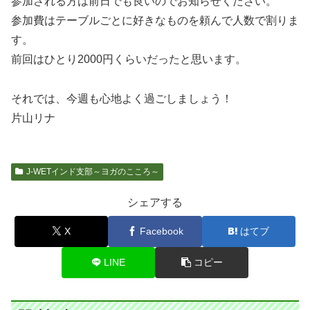
参加される方は前日でも良いのでお知らせください。
参加費はテーブルごとに好きなものを頼んで人数で割りま
す。
前回はひとり2000円くらいだったと思います。
それでは、今週も心地よく過ごしましょう！
片山リナ
J-WETインド支部～ヨガのこころ～
シェアする
X
Facebook
はてブ
LINE
コピー