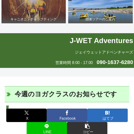
キャニオニング＆ラフティング
団体ツアーのご案内
J-WET Adventures
ジェイウェットアドベンチャーズ
090-1637-6280
営業時間 8:00 - 17:00
今週のヨガクラスのお知らせです
J-WETインド支部～ヨガのこころ～
X
Facebook
はてブ
LINE
コピー