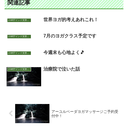
関連記事
世界ヨガ的考えあれこれ！
J-WETインド支部～ヨガのこころ～
7月のヨガクラス予定です
J-WETインド支部～ヨガのこころ～
今週末も心地よく🎵
J-WETインド支部～ヨガのこころ～
治療院で泣いた話
J-WETインド支部～ヨガのこころ～
アーユルベーダヨガマッサージご予約受
付中！