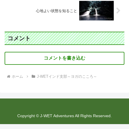
心地よい状態を知ること
コメント
コメントを書き込む
ホーム
J-WETインド支部～ヨガのこころ～
Copyright © J-WET Adventures All Rights Reserved.