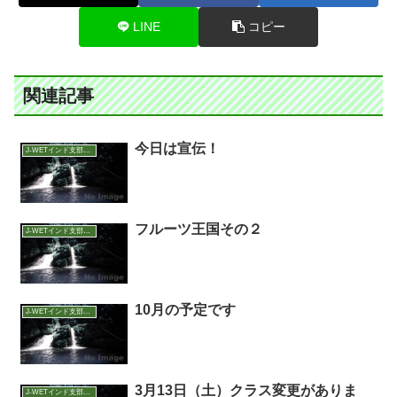
LINE
コピー
関連記事
今日は宣伝！
J-WETインド支部～ヨガのこころ～
フルーツ王国その２
J-WETインド支部～ヨガのこころ～
10月の予定です
J-WETインド支部～ヨガのこころ～
3月13日（土）クラス変更がありま
J-WETインド支部～ヨガのこころ～