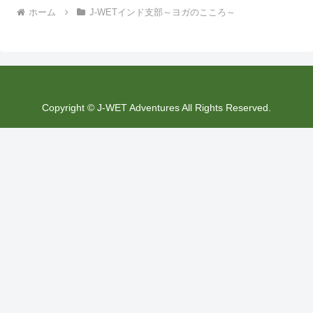
ホーム
J-WETインド支部～ヨガのこころ～
Copyright © J-WET Adventures All Rights Reserved.