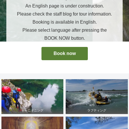
An English page is under construction.
Please check the staff blog for tour information.
Booking is available in English.
Please select language after pressing the
BOOK NOW button.
Book now
キャニオニング
ラフティング