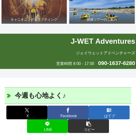
キャニオニング＆ラフティング
団体ツアーのご案内
J-WET Adventures
ジェイウェットアドベンチャーズ
090-1637-6280
営業時間 8:00 - 17:00
今週も心地よく♪
X
Facebook
はてブ
LINE
コピー