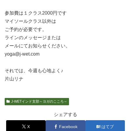
参加費は１クラス2000円です
マイソールクラス以外は
ご予約が必要です。
ラインのメッセージまたは
メールにてお知らせください。
yoga@j-wet.com
それでは、今週も心地よく♪
片山リナ
J-WETインド支部～ヨガのこころ～
シェアする
X
Facebook
はてブ