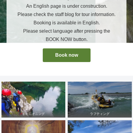
An English page is under construction.
Please check the staff blog for tour information.
Booking is available in English.
Please select language after pressing the
BOOK NOW button.
Book now
キャニオニング
ラフティング