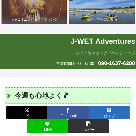
キャニオニング＆ラフティング
団体ツアーのご案内
J-WET Adventures
ジェイウェットアドベンチャーズ
090-1637-6280
営業時間 8:00 - 17:00
今週も心地よく🎵
X
Facebook
はてブ
LINE
コピー