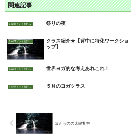
関連記事
祭りの夜
J-WETインド支部～ヨガのこころ～
クラス紹介★【背中に特化ワークショ
J-WETインド支部～ヨガのこころ～
ップ】
世界ヨガ的な考えあれこれ！
J-WETインド支部～ヨガのこころ～
５月のヨガクラス
J-WETインド支部～ヨガのこころ～
ほんものの太陽礼拝