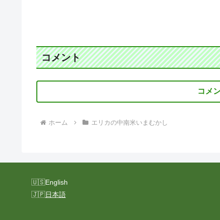
コメント
コメ
ホーム
エリカの中南米いまむかし
English
日本語