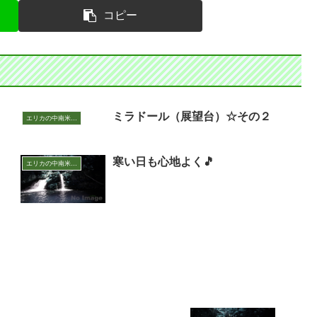
コピー
ミラドール（展望台）☆その２
エリカの中南米いまむかし
寒い日も心地よく🎵
エリカの中南米いまむかし