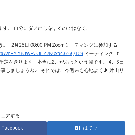
ます。 自分にダメ出しをするのではなく、
月25日 08:00 PM Zoomミーティングに参加する
aDgwdWhFelYrOWRJOEZ2K0xac3Z6QT09
ミーティングID:
あと3月の予定を送ります。本当に2月があっという間です。 4月3日
事しましょうね♪ それでは、今週末も心地よく🎵 片山リ
シェアする
Facebook
はてブ