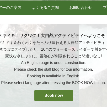
アーのご案内
よくあるご質問
お問い合わせ
プ
ドキドキ！ワクワク！大自然アクティビティへようこそ
ドキドキ＆わくわくをたっぷり味わえる大自然アクティビティ
ら滝つぼにダイブしたり、20mのウォータースライダーで川をす
豪快な水しぶきに、冒険心が刺激されること間違いなし!
An English page is under construction.
Please check the staff blog for tour information.
Booking is available in English.
Please select language after pressing the BOOK NOW button.
Book now