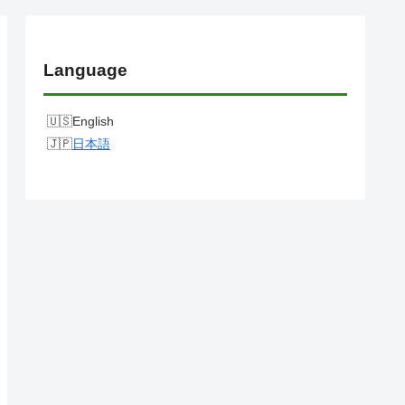
Language
English
日本語