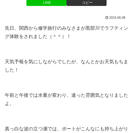
LINE
コピー
2015.06.08
先日、関西から修学旅行のみなさまが黒部川でラフティン
グ体験をされました（＾＾）！
天気予報を気にしながらでしたが、なんとかお天気もちま
した！
午前と午後では水量が変わり、違った雰囲気となりました
よ。
真っ白な波の立つ瀬では、ボートがこんなにも持ち上がり