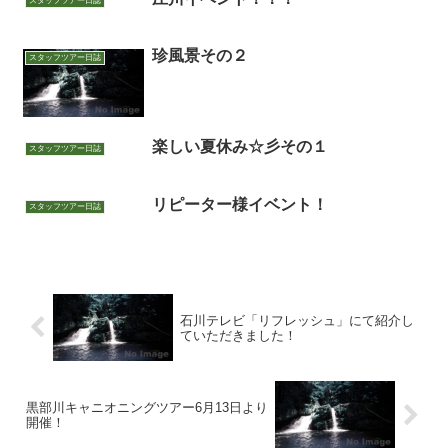
スタッフツアー日誌
珍風景その２
スタッフツアー日誌
楽しい夏休み☆彡その１
スタッフツアー日誌
リピーター様イベント！
スタッフツアー日誌
石川テレビ「リフレッシュ」にて紹介し
ていただきました！
黒部川キャニオニングツアー6月13日より
開催！