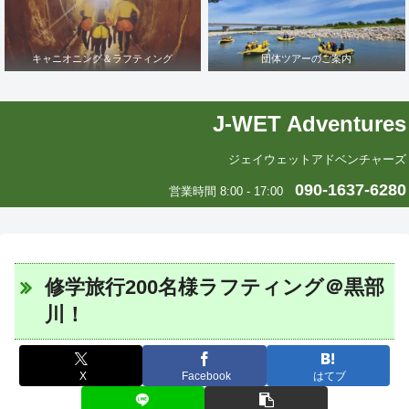
キャニオニング＆ラフティング
団体ツアーのご案内
J-WET Adventures
ジェイウェットアドベンチャーズ
090-1637-6280
営業時間 8:00 - 17:00
修学旅行200名様ラフティング＠黒部
川！
X
Facebook
はてブ