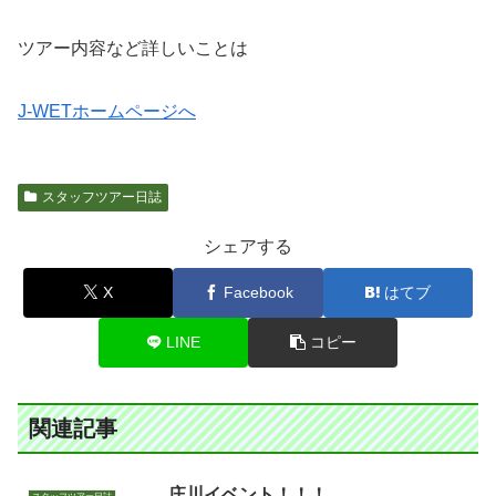
ツアー内容など詳しいことは
J-WETホームページへ
スタッフツアー日誌
シェアする
X
Facebook
はてブ
LINE
コピー
関連記事
庄川イベント！！！