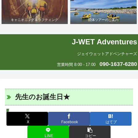
キャニオニング＆ラフティング
団体ツアーのご案内
J-WET Adventures
ジェイウェットアドベンチャーズ
090-1637-6280
営業時間 8:00 - 17:00
先生のお誕生日★
J-WETインド支部～ヨガのこころ～
X
Facebook
はてブ
LINE
コピー