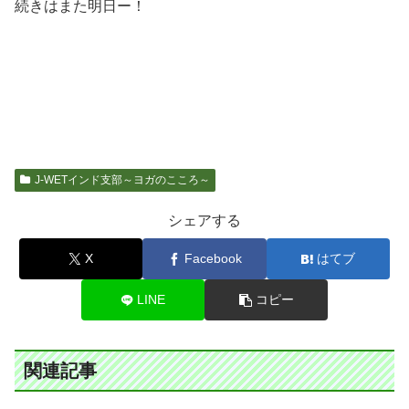
続きはまた明日ー！
J-WETインド支部～ヨガのこころ～
シェアする
X
Facebook
はてブ
LINE
コピー
関連記事