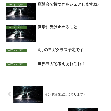
座談会で気づきをシェアしますね♪
J-WETインド支部～ヨガのこころ～
真摯に受け止めること
J-WETインド支部～ヨガのこころ～
4月のヨガクラス予定です
J-WETインド支部～ヨガのこころ～
世界ヨガ的考えあれこれ！
J-WETインド支部～ヨガのこころ～
インド滞在記はじまります♪