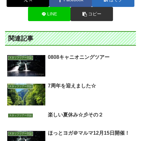
LINE
コピー
関連記事
0808キャニオニングツアー
スタッフツアー日誌
7周年を迎えました☆
スタッフツアー日誌
楽しい夏休み☆彡その２
スタッフツアー日誌
ほっとヨガ＠マルマ12月15日開催！
スタッフツアー日誌