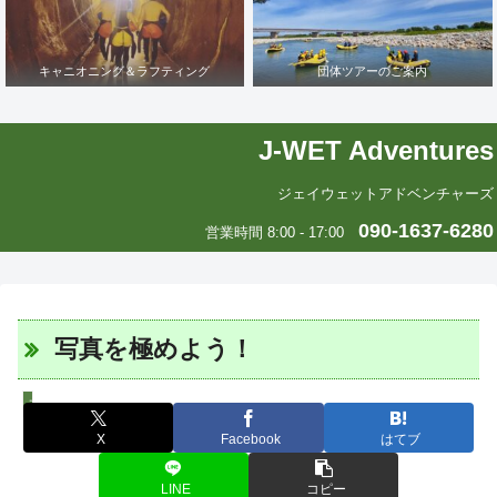
キャニオニング＆ラフティング
団体ツアーのご案内
J-WET Adventures
ジェイウェットアドベンチャーズ
090-1637-6280
営業時間 8:00 - 17:00
写真を極めよう！
スタッフツアー日誌
X
Facebook
はてブ
LINE
コピー