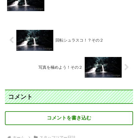
回転シュラスコ！？その２
写真を極めよう！その２
コメント
コメントを書き込む
ホーム
スタッフツアー日誌