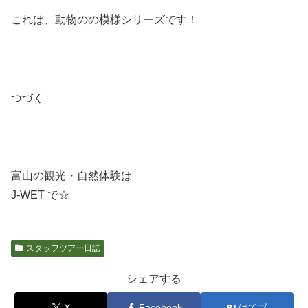
これは、動物のの模様シリーズです！
つづく
富山の観光・自然体験は
J-WET で☆
スタッフツアー日誌
シェアする
X
Facebook
はてブ