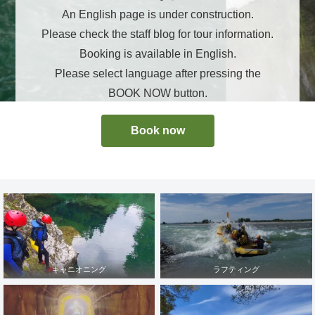
An English page is under construction.
Please check the staff blog for tour information.
Booking is available in English.
Please select language after pressing the
BOOK NOW button.
Book now
キャニオニング
ラフティング