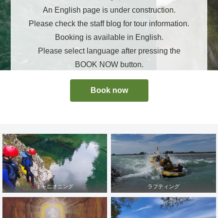
An English page is under construction.
Please check the staff blog for tour information.
Booking is available in English.
Please select language after pressing the
BOOK NOW button.
Book now
キャニオニング
ラフティング