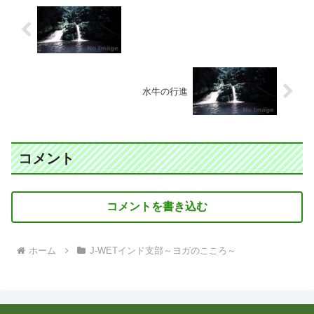
水牛の行進
コメント
コメントを書き込む
ホーム
J-WETインド支部～ヨガのこころ～