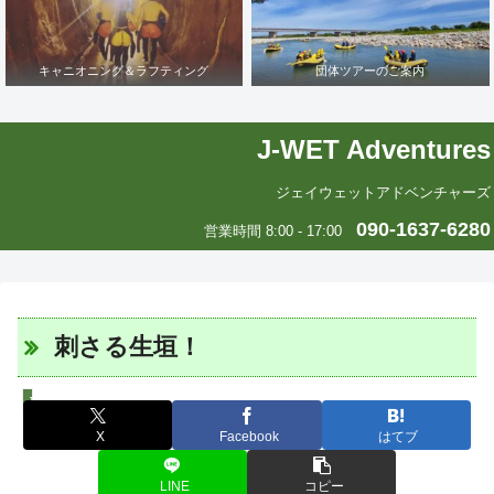
キャニオニング＆ラフティング
団体ツアーのご案内
J-WET Adventures
ジェイウェットアドベンチャーズ
090-1637-6280
営業時間 8:00 - 17:00
刺さる生垣！
J-WETインド支部～ヨガのこころ～
X
Facebook
はてブ
LINE
コピー