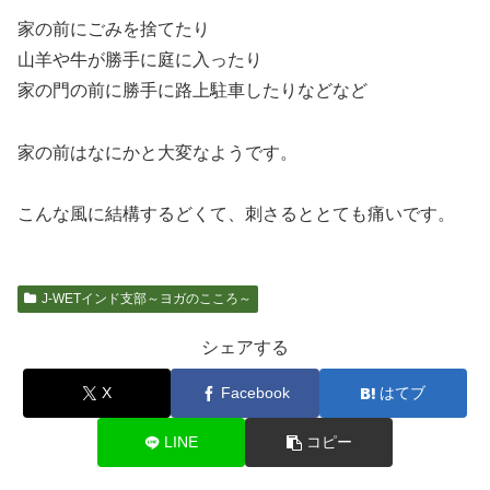
家の前にごみを捨てたり
山羊や牛が勝手に庭に入ったり
家の門の前に勝手に路上駐車したりなどなど
家の前はなにかと大変なようです。
こんな風に結構するどくて、刺さるととても痛いです。
J-WETインド支部～ヨガのこころ～
シェアする
X
Facebook
はてブ
LINE
コピー