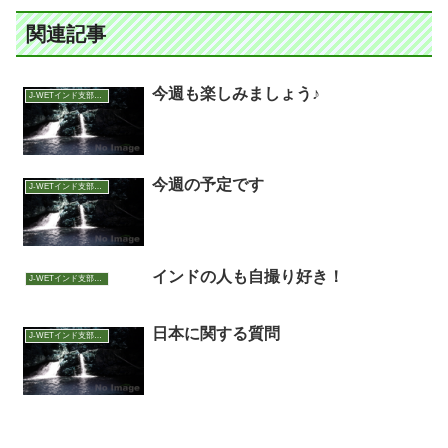
関連記事
今週も楽しみましょう♪
J-WETインド支部～ヨガのこころ～
今週の予定です
J-WETインド支部～ヨガのこころ～
インドの人も自撮り好き！
J-WETインド支部～ヨガのこころ～
日本に関する質問
J-WETインド支部～ヨガのこころ～