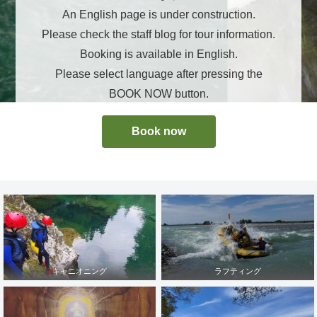
An English page is under construction.
Please check the staff blog for tour information.
Booking is available in English.
Please select language after pressing the
BOOK NOW button.
Book now
キャニオニング
ラフティング