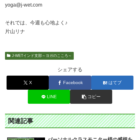
yoga@j-wet.com
それでは、今週も心地よく♪
片山リナ
J-WETインド支部～ヨガのこころ～
シェアする
X
Facebook
はてブ
LINE
コピー
関連記事
パーソナルクラスモニター様の感想を