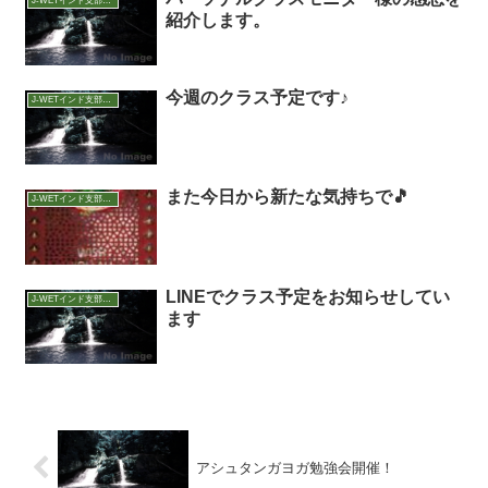
J-WETインド支部～ヨガのこころ～
紹介します。
今週のクラス予定です♪
J-WETインド支部～ヨガのこころ～
また今日から新たな気持ちで🎵
J-WETインド支部～ヨガのこころ～
LINEでクラス予定をお知らせしてい
J-WETインド支部～ヨガのこころ～
ます
アシュタンガヨガ勉強会開催！