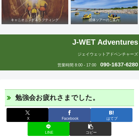
キャニオニング＆ラフティング
団体ツアーのご案内
J-WET Adventures
ジェイウェットアドベンチャーズ
090-1637-6280
営業時間 8:00 - 17:00
勉強会お疲れさまでした。
X
Facebook
はてブ
LINE
コピー