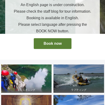
An English page is under construction.
Please check the staff blog for tour information.
Booking is available in English.
Please select language after pressing the
BOOK NOW button.
Book now
キャニオニング
ラフティング