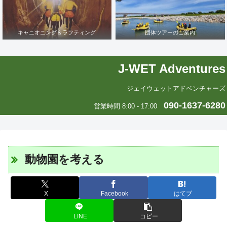
キャニオニング＆ラフティング
団体ツアーのご案内
J-WET Adventures
ジェイウェットアドベンチャーズ
090-1637-6280
営業時間 8:00 - 17:00
動物園を考える
X
Facebook
はてブ
LINE
コピー