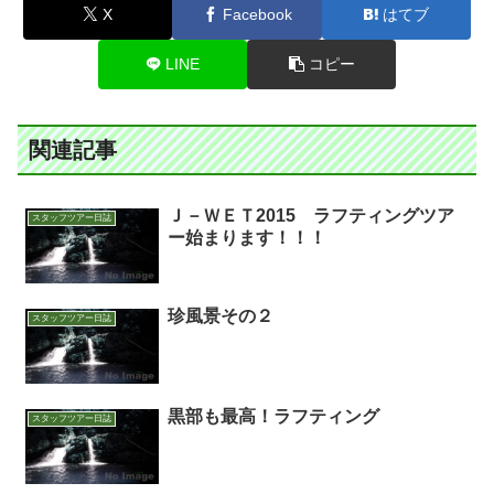
X
Facebook
はてブ
LINE
コピー
関連記事
Ｊ－ＷＥＴ2015 ラフティングツア
スタッフツアー日誌
ー始まります！！！
珍風景その２
スタッフツアー日誌
黒部も最高！ラフティング
スタッフツアー日誌