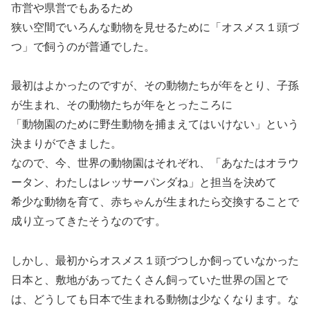
市営や県営でもあるため
狭い空間でいろんな動物を見せるために「オスメス１頭づ
つ」で飼うのが普通でした。
最初はよかったのですが、その動物たちが年をとり、子孫
が生まれ、その動物たちが年をとったころに
「動物園のために野生動物を捕まえてはいけない」という
決まりができました。
なので、今、世界の動物園はそれぞれ、「あなたはオラウ
ータン、わたしはレッサーパンダね」と担当を決めて
希少な動物を育て、赤ちゃんが生まれたら交換することで
成り立ってきたそうなのです。
しかし、最初からオスメス１頭づつしか飼っていなかった
日本と、敷地があってたくさん飼っていた世界の国とで
は、どうしても日本で生まれる動物は少なくなります。な