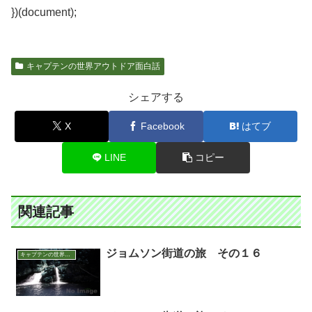
})(document);
キャプテンの世界アウトドア面白話
シェアする
X
Facebook
はてブ
LINE
コピー
関連記事
ジョムソン街道の旅 その１６
キャプテンの世界アウトドア面白話