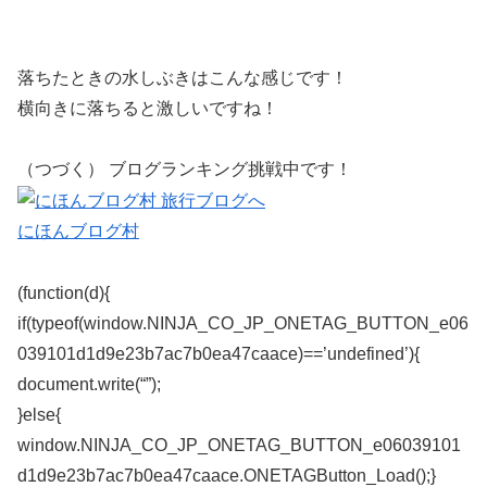
落ちたときの水しぶきはこんな感じです！
横向きに落ちると激しいですね！
（つづく） ブログランキング挑戦中です！
にほんブログ村
(function(d){
if(typeof(window.NINJA_CO_JP_ONETAG_BUTTON_e06
039101d1d9e23b7ac7b0ea47caace)==’undefined’){
document.write(“”);
}else{
window.NINJA_CO_JP_ONETAG_BUTTON_e06039101
d1d9e23b7ac7b0ea47caace.ONETAGButton_Load();}