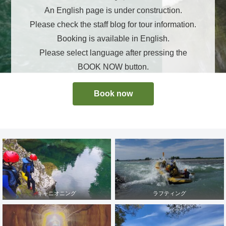
An English page is under construction.
Please check the staff blog for tour information.
Booking is available in English.
Please select language after pressing the
BOOK NOW button.
Book now
キャニオニング
ラフティング