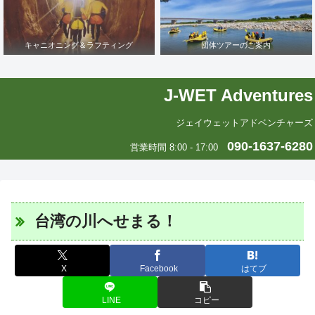
キャニオニング＆ラフティング
団体ツアーのご案内
J-WET Adventures
ジェイウェットアドベンチャーズ
090-1637-6280
営業時間 8:00 - 17:00
台湾の川へせまる！
X
Facebook
はてブ
LINE
コピー