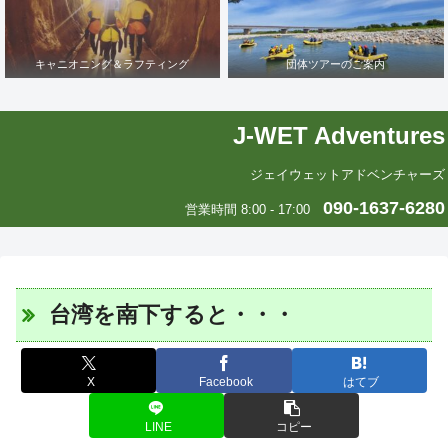
キャニオニング＆ラフティング
団体ツアーのご案内
J-WET Adventures
ジェイウェットアドベンチャーズ
090-1637-6280
営業時間 8:00 - 17:00
台湾を南下すると・・・
X
Facebook
はてブ
LINE
コピー