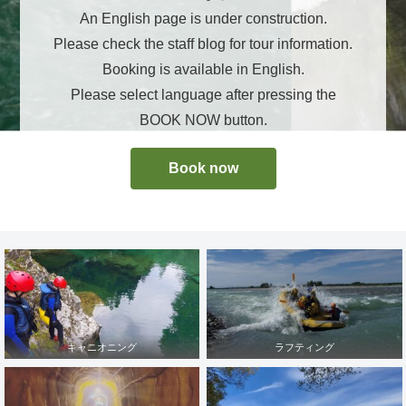
An English page is under construction.
Please check the staff blog for tour information.
Booking is available in English.
Please select language after pressing the
BOOK NOW button.
Book now
キャニオニング
ラフティング