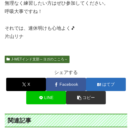
無理なく練習したい方はぜひ参加してください。
呼吸大事ですね！
それでは、連休明けも心地よく🎵
片山リナ
J-WETインド支部～ヨガのこころ～
シェアする
X
Facebook
はてブ
LINE
コピー
関連記事