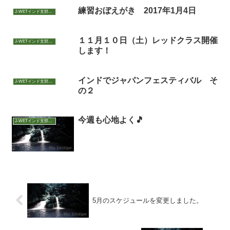
練習おぼえがき 2017年1月4日
J-WETインド支部～ヨガのこころ～
１１月１０日（土）レッドクラス開催
J-WETインド支部～ヨガのこころ～
します！
インドでジャパンフェスティバル そ
J-WETインド支部～ヨガのこころ～
の２
今週も心地よく🎵
J-WETインド支部～ヨガのこころ～
5月のスケジュールを変更しました。