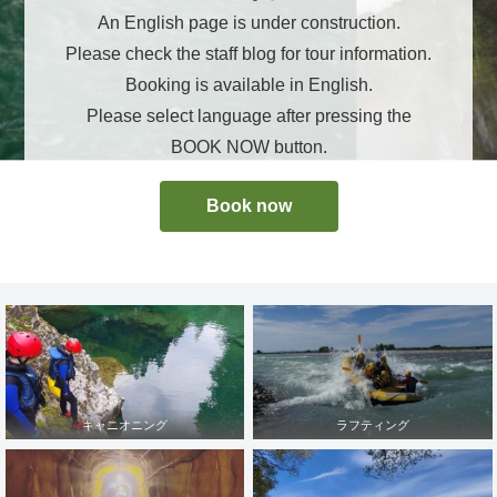
An English page is under construction.
Please check the staff blog for tour information.
Booking is available in English.
Please select language after pressing the
BOOK NOW button.
Book now
キャニオニング
ラフティング