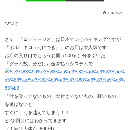
2016.09.21
つづき
さて、「ロディージオ」は日本でいうバイキングですが
「ポル キロ（㎏につき）」のお店は大人気です
お店の入り口でもらうお皿（500ｇ）分を引いた
「グラム数」分だけお金を払うシステムで
「汁を吸ってないもの、骨付きでないもの、軽いもの」
を選ばないと
すぐにⅠ㎏を越えてしまう！！！
と2,3回目にはわかってきます
（１㎏は大体7～800円）