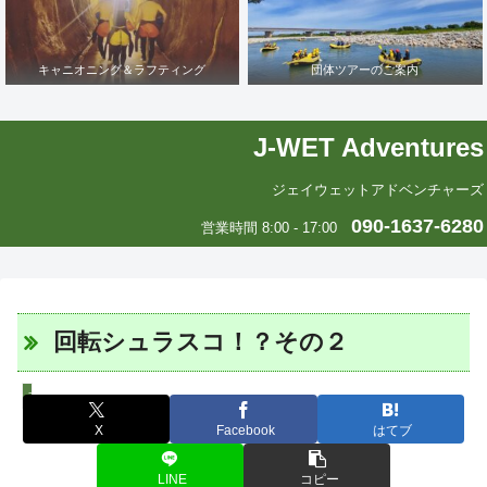
キャニオニング＆ラフティング
団体ツアーのご案内
J-WET Adventures
ジェイウェットアドベンチャーズ
090-1637-6280
営業時間 8:00 - 17:00
回転シュラスコ！？その２
エリカの中南米いまむかし
X
Facebook
はてブ
LINE
コピー