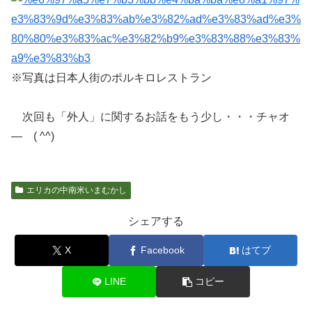
※写真は日本人街のポルキロレストラン
次回も「外人」に関するお話をもう少し・・・チャオ
― ( ^^)
エリカの中南米いまむかし
シェアする
X
Facebook
はてブ
LINE
コピー