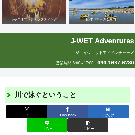
キャニオニング＆ラフティング
団体ツアーのご案内
J-WET Adventures
ジェイウェットアドベンチャーズ
090-1637-6280
営業時間 8:00 - 17:00
川で泳ぐということ
X
Facebook
はてブ
LINE
コピー