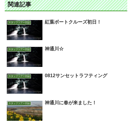
関連記事
紅葉ボートクルーズ初日！
スタッフツアー日誌
神通川☆
スタッフツアー日誌
0812サンセットラフティング
スタッフツアー日誌
神通川に春が来ました！
スタッフツアー日誌