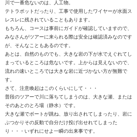
川で一番危ないのは、人工物。
テトラポットだったり、工事で使用したワイヤーが水面ス
レスレに残されていることもあります。
もちろん、コースは事前にガイドが確認していますので、
みなさんがツアーに来られる際は安全は確認済みなのです
が、そんなこともあるのです。
あとは、自然のものでも、大きな岩の下が水でえぐれてし
まっているところは危ないです。上からは見えないので、
流れの速いところでは大きな岩に近づかない方が無難で
す。
さて、注意喚起はこのくらいにして・・・
普段のツアーで川に落ちてしまうのは、大きな瀬、または
そのあとのとろ場（静水）です。
大きな瀬でボートが跳ね、放り出されてしまったり、岩に
ぶつかりその反動で自分だけ投げ出せれてしまった
り・・・いずれにせよ一瞬の出来事です。