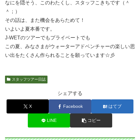
なにを隠そう、このわたくし、スタッフこきちです（＾
＾；）
その話は、また機会をあらためて！
いよいよ夏本番です。
J-WETのツアーでもプライベートでも
この夏、みなさまがウォーターアドベンチャーの楽しい思
い出をたくさん作られることを願っています☆彡
スタッフツアー日誌
シェアする
X
Facebook
はてブ
LINE
コピー