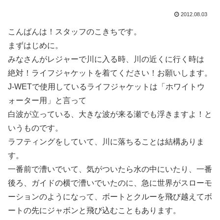
2012.08.03
こんばんは！スタッフのこきちです。
まずはじめに。
みなさんがレジャーで川に入る時、川の近くに行く時は
絶対！ライフジャケットを着てください！お願いします。
J-WETで使用しているライフジャケットは「ホワイトウ
ォーター用」と言って
白波が立っている、大きな波が来る瀬でも浮きますよ！と
いうものです。
ラフティングをしていて、川に落ちることは結構ありま
す。
一番前で漕いでいて、気がついたら水の中にいたり、一番
後ろ、ガイドの横で漕いでいたのに、急に世界がスローモ
ーションのようになって、ボートとクルーを飛び越えてボ
ートの先にジャボンと飛び込むこともあります。