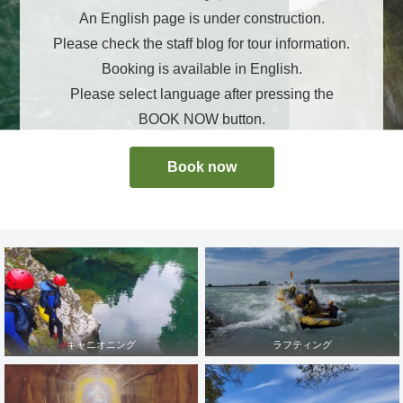
An English page is under construction.
Please check the staff blog for tour information.
Booking is available in English.
Please select language after pressing the
BOOK NOW button.
Book now
キャニオニング
ラフティング