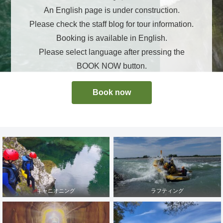
An English page is under construction.
Please check the staff blog for tour information.
Booking is available in English.
Please select language after pressing the
BOOK NOW button.
Book now
キャニオニング
ラフティング