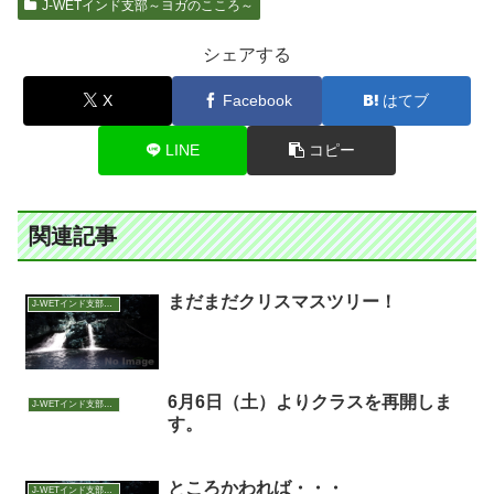
J-WETインド支部～ヨガのこころ～
シェアする
X
Facebook
はてブ
LINE
コピー
関連記事
まだまだクリスマスツリー！
J-WETインド支部～ヨガのこころ～
6月6日（土）よりクラスを再開しま
J-WETインド支部～ヨガのこころ～
す。
ところかわれば・・・
J-WETインド支部～ヨガのこころ～