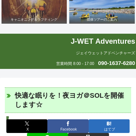
キャニオニング＆ラフティング
団体ツアーのご案内
J-WET Adventures
ジェイウェットアドベンチャーズ
090-1637-6280
営業時間 8:00 - 17:00
快適な眠りを！夜ヨガ＠SOLを開催
します☆
J-WETインド支部～ヨガのこころ～
X
Facebook
はてブ