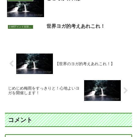
世界ヨガ的考えあれこれ！
J-WETインド支部～ヨガのこころ～
【世界のヨガ的考えあれこれ！】
じめじめ梅雨をすっきりと！心地よいヨ
ガを開催します！
コメント