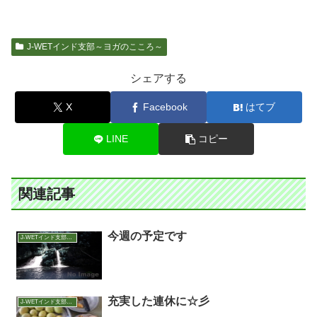
J-WETインド支部～ヨガのこころ～
シェアする
X
Facebook
はてブ
LINE
コピー
関連記事
今週の予定です
J-WETインド支部～ヨガのこころ～
充実した連休に☆彡
J-WETインド支部～ヨガのこころ～