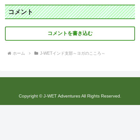
コメント
コメントを書き込む
ホーム
J-WETインド支部～ヨガのこころ～
Copyright © J-WET Adventures All Rights Reserved.