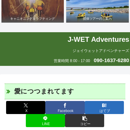
キャニオニング＆ラフティング
団体ツアーのご案内
J-WET Adventures
ジェイウェットアドベンチャーズ
090-1637-6280
営業時間 8:00 - 17:00
愛につつまれてます
X
Facebook
はてブ
LINE
コピー