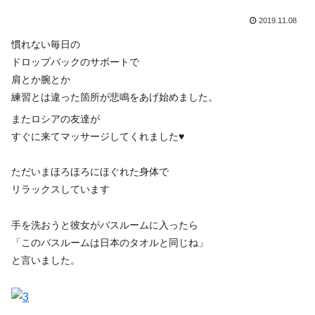
2019.11.08
慣れない毎日の
ドロップバックのサボートで
肩とか腕とか
練習とは違った箇所が悲鳴をあげ始めました。
またロシアの友達が
すぐに来てマッサージしてくれました
♥
ただいまほろほろにほぐれた身体で
リラックスしています
手を洗おうと彼女がバスルームに入ったら
「このバスルームは日本のタオルと同じね」
と言いました。