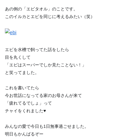
あの例の「エビタオル」のことです。
このイルカとエビを同じに考えるみたい（笑）
エビを水槽で飼ってた話をしたら
目を丸くして
「エビはスーパーでしか見たことない！」
と笑ってました。
これを書いてたら
今お世話になってる家のお母さんが来て
「疲れてるでしょ」って
チャイをくれました
♥
みんなの愛で今日も1日無事過ごせました。
明日もかんばるぞー