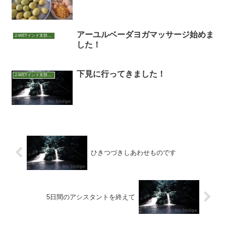
アーユルベーダヨガマッサージ始めま
J-WETインド支部～ヨガのこころ～
した！
下見に行ってきました！
J-WETインド支部～ヨガのこころ～
ひきつづきしあわせものです
5日間のアシスタントを終えて