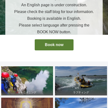
An English page is under construction.
Please check the staff blog for tour information.
Booking is available in English.
Please select language after pressing the
BOOK NOW button.
Book now
キャニオニング
ラフティング