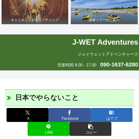
キャニオニング＆ラフティング
団体ツアーのご案内
J-WET Adventures
ジェイウェットアドベンチャーズ
090-1637-6280
営業時間 8:00 - 17:00
日本でやらないこと
X
Facebook
はてブ
LINE
コピー