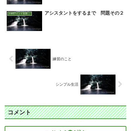
アシスタントをするまで 問題その２
J-WETインド支部～ヨガのこころ～
練習のこと
シンプル生活
コメント