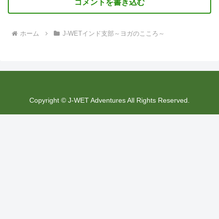
コメントを書き込む
ホーム
J-WETインド支部～ヨガのこころ～
Copyright © J-WET Adventures All Rights Reserved.