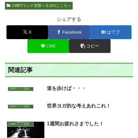
J-WETインド支部～ヨガのこころ～
シェアする
X
Facebook
はてブ
LINE
コピー
関連記事
道を歩けば・・・
J-WETインド支部～ヨガのこころ～
世界ヨガ的な考えあれこれ！
J-WETインド支部～ヨガのこころ～
1週間お疲れさまでした！
J-WETインド支部～ヨガのこころ～