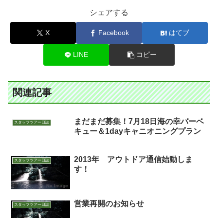
シェアする
X
Facebook
はてブ
LINE
コピー
関連記事
まだまだ募集！7月18日海の幸バーベ
スタッフツアー日誌
キュー＆1dayキャニオニングプラン
2013年 アウトドア通信始動しま
スタッフツアー日誌
す！
営業再開のお知らせ
スタッフツアー日誌