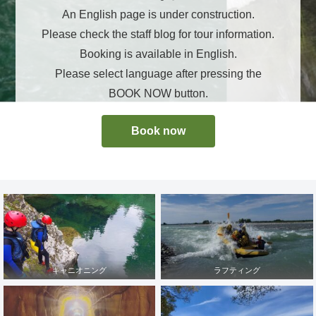
An English page is under construction.
Please check the staff blog for tour information.
Booking is available in English.
Please select language after pressing the
BOOK NOW button.
Book now
キャニオニング
ラフティング