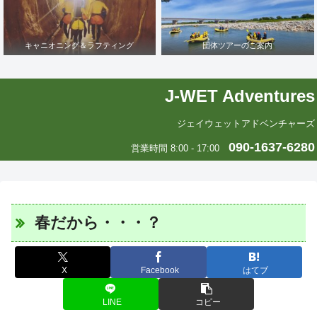
キャニオニング＆ラフティング
団体ツアーのご案内
J-WET Adventures
ジェイウェットアドベンチャーズ
090-1637-6280
営業時間 8:00 - 17:00
春だから・・・？
X
Facebook
はてブ
LINE
コピー