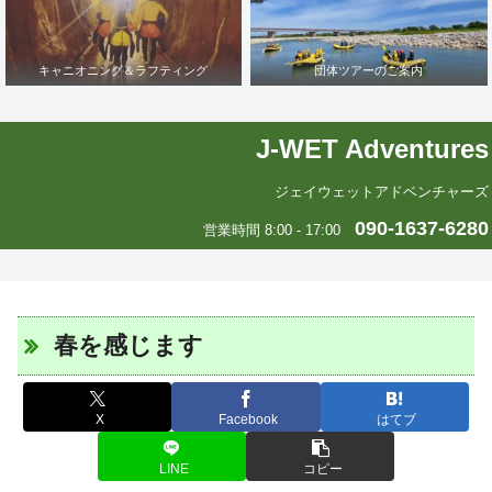
キャニオニング＆ラフティング
団体ツアーのご案内
J-WET Adventures
ジェイウェットアドベンチャーズ
090-1637-6280
営業時間 8:00 - 17:00
春を感じます
X
Facebook
はてブ
LINE
コピー