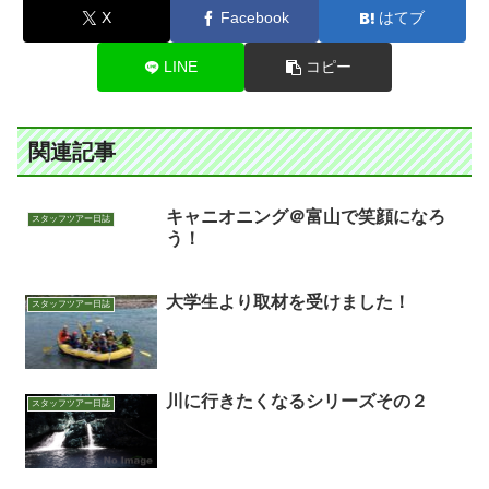
X
Facebook
はてブ
LINE
コピー
関連記事
キャニオニング＠富山で笑顔になろ
スタッフツアー日誌
う！
大学生より取材を受けました！
スタッフツアー日誌
川に行きたくなるシリーズその２
スタッフツアー日誌