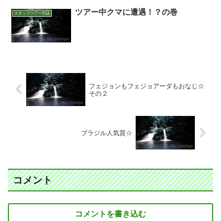
ツアー中クマに遭遇！？の巻
スタッフツアー日誌
フェジョンもフェジョアーダもおなじ☆
その２
ブラジル人気質☆
コメント
コメントを書き込む