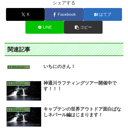
シェアする
X
Facebook
はてブ
LINE
コピー
関連記事
いちにのさん！
スタッフツアー日誌
神通川ラフティングツアー開催中で
スタッフツアー日誌
す！！！
キャプテンの世界アウトドア面白ばな
スタッフツアー日誌
しネパール編はじまります！