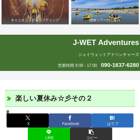
キャニオニング＆ラフティング
団体ツアーのご案内
J-WET Adventures
ジェイウェットアドベンチャーズ
090-1637-6280
営業時間 8:00 - 17:00
楽しい夏休み☆彡その２
スタッフツアー日誌
X
Facebook
はてブ
LINE
コピー