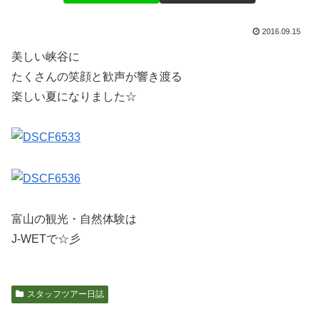
2016.09.15
美しい峡谷に
たくさんの笑顔と歓声が響き渡る
楽しい夏になりました☆
富山の観光・自然体験は
J-WETで☆彡
スタッフツアー日誌