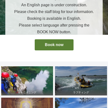
An English page is under construction.
Please check the staff blog for tour information.
Booking is available in English.
Please select language after pressing the
BOOK NOW button.
Book now
キャニオニング
ラフティング