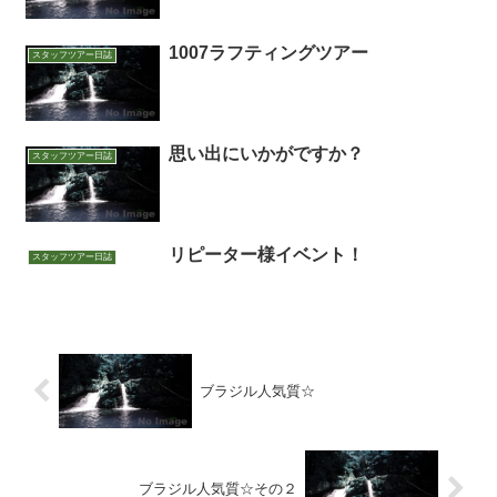
1007ラフティングツアー
スタッフツアー日誌
思い出にいかがですか？
スタッフツアー日誌
リピーター様イベント！
スタッフツアー日誌
ブラジル人気質☆
ブラジル人気質☆その２