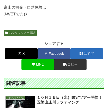
富山の観光・自然体験は
J-WETで☆彡
スタッフツアー日誌
シェアする
X
Facebook
はてブ
LINE
コピー
関連記事
１０月１５日（水）限定ツアー開催！
スタッフツアー日誌
五箇山庄川ラフティング