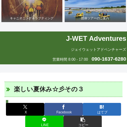
キャニオニング＆ラフティング
団体ツアーのご案内
J-WET Adventures
ジェイウェットアドベンチャーズ
090-1637-6280
営業時間 8:00 - 17:00
楽しい夏休み☆彡その３
スタッフツアー日誌
X
Facebook
はてブ
LINE
コピー